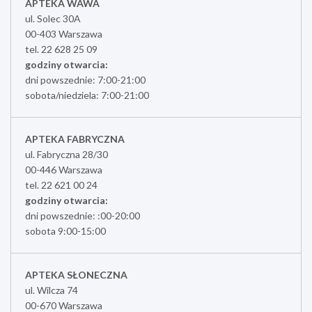
APTEKA WAWA
ul. Solec 30A
00-403 Warszawa
tel. 22 628 25 09
godziny otwarcia:
dni powszednie: 7:00-21:00
sobota/niedziela: 7:00-21:00
APTEKA FABRYCZNA
ul. Fabryczna 28/30
00-446 Warszawa
tel. 22 621 00 24
godziny otwarcia:
dni powszednie: :00-20:00
sobota 9:00-15:00
APTEKA SŁONECZNA
ul. Wilcza 74
00-670 Warszawa