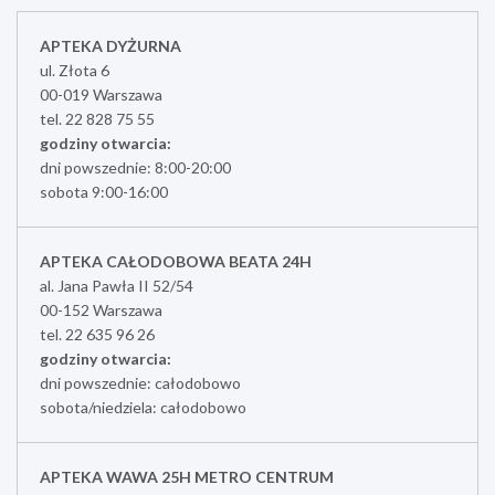
APTEKA DYŻURNA
ul. Złota 6
00-019 Warszawa
tel. 22 828 75 55
godziny otwarcia:
dni powszednie: 8:00-20:00
sobota 9:00-16:00
APTEKA CAŁODOBOWA BEATA 24H
al. Jana Pawła II 52/54
00-152 Warszawa
tel. 22 635 96 26
godziny otwarcia:
dni powszednie: całodobowo
sobota/niedziela: całodobowo
APTEKA WAWA 25H METRO CENTRUM