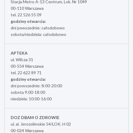
Stacja Metro A-13 Centrum, Lok. Nr 1049
00-110 Warszawa
tel. 22 526 55 09
godziny otwarcia:
dni powszednie: całodobowo
sobota/niedziela: całodobowo
APTEKA
ul. Wilcza 31
00-554 Warszawa
tel. 22 622 89 71
godziny otwarcia:
dni powszednie: 8:00-20:00
sobota 9:00-18:00
niedziela: 10:00-16:00
DOZ DBAM O ZDROWIE
ul. al. Jerozolimskie 54/LOK. H 02
00-024 Warszawa