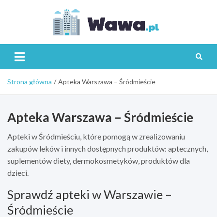
Skip
to
content
Wawa.p
Strona główna
Apteka Warszawa – Śródmieście
Apteka Warszawa – Śródmieście
Apteki w Śródmieściu, które pomogą w zrealizowaniu
zakupów leków i innych dostępnych produktów: aptecznych,
suplementów diety, dermokosmetyków, produktów dla
dzieci.
Sprawdź apteki w Warszawie –
Śródmieście