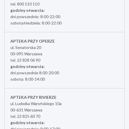
tel. 800 110 110
godziny otwarcia:
dni powszednie: 8:00-22:00
sobota/niedziela: 8:00-22:00
APTEKA PRZY OPERZE
ul. Senatorska 20
00-095 Warszawa
tel. 22 828 06 90
godziny otwarcia:
dni powszednie 8:00-20:00
sobota: 8:00-14:00
APTEKA PRZY RIVIERZE
ul. Ludwika Waryńskiego 10a
00-631 Warszawa
tel. 22 825 60 70
godziny otwarcia:
dni powszednie: 9:00-17:00