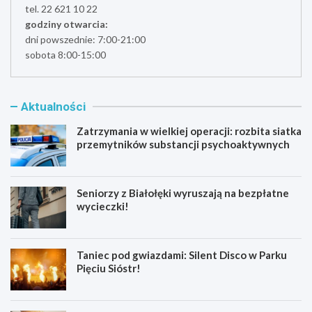
tel. 22 621 10 22
godziny otwarcia:
dni powszednie: 7:00-21:00
sobota 8:00-15:00
Aktualności
Zatrzymania w wielkiej operacji: rozbita siatka
przemytników substancji psychoaktywnych
Seniorzy z Białołęki wyruszają na bezpłatne
wycieczki!
Taniec pod gwiazdami: Silent Disco w Parku
Pięciu Sióstr!