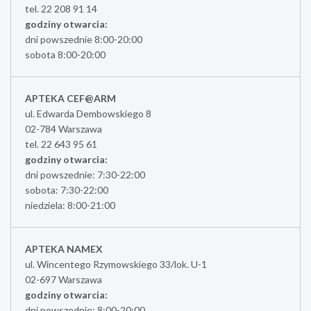
tel. 22 208 91 14
godziny otwarcia:
dni powszednie 8:00-20:00
sobota 8:00-20:00
APTEKA CEF@ARM
ul. Edwarda Dembowskiego 8
02-784 Warszawa
tel. 22 643 95 61
godziny otwarcia:
dni powszednie: 7:30-22:00
sobota: 7:30-22:00
niedziela: 8:00-21:00
APTEKA NAMEX
ul. Wincentego Rzymowskiego 33/lok. U-1
02-697 Warszawa
godziny otwarcia:
dni powszednie: 8:00-20:00