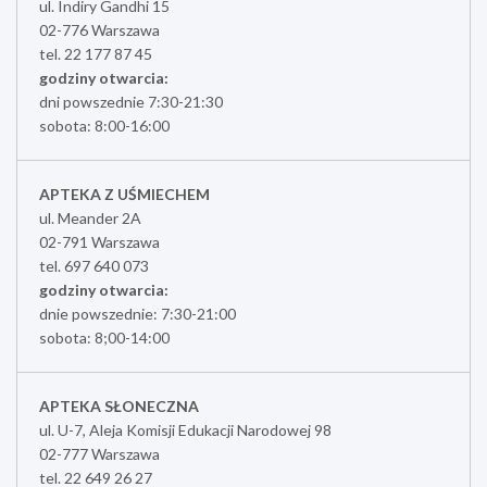
ul. Indiry Gandhi 15
02-776 Warszawa
tel. 22 177 87 45
godziny otwarcia:
dni powszednie 7:30-21:30
sobota: 8:00-16:00
APTEKA Z UŚMIECHEM
ul. Meander 2A
02-791 Warszawa
tel. 697 640 073
godziny otwarcia:
dnie powszednie: 7:30-21:00
sobota: 8;00-14:00
APTEKA SŁONECZNA
ul. U-7, Aleja Komisji Edukacji Narodowej 98
02-777 Warszawa
tel. 22 649 26 27