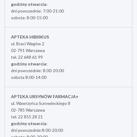
godziny otwarcia:
dni powszednie: 7:00-21:00
sobota: 8:00-15:00
APTEKA HIBISKUS
ul. Braci Wagów 2
02-791 Warszawa
tel. 22 648 61 99
godziny otwarcia:
dni powszednie: 8:00-20:00
sobota 8:00-14:00
APTEKA URSYNÓW FARMACJA+
ul. Wawrzyńca Surowieckiego 8
02-785 Warszawa
tel. 22 855 28 21
godziny otwarcia:
dni powszednie:8:00-20:00
sobota: 8:00-20:00