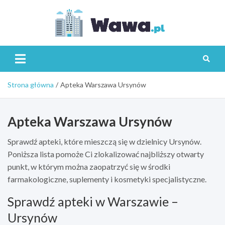
Skip
to
content
Wawa.p
Strona główna
Apteka Warszawa Ursynów
Apteka Warszawa Ursynów
Sprawdź apteki, które mieszczą się w dzielnicy Ursynów.
Poniższa lista pomoże Ci zlokalizować najbliższy otwarty
punkt, w którym można zaopatrzyć się w środki
farmakologiczne, suplementy i kosmetyki specjalistyczne.
Sprawdź apteki w Warszawie –
Ursynów