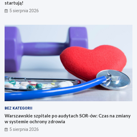
startują!
5 sierpnia 2026
BEZ KATEGORII
Warszawskie szpitale po audytach SOR-ów: Czas na zmiany
w systemie ochrony zdrowia
5 sierpnia 2026