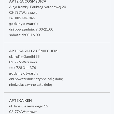
APTEKA COSMEDICA
Aleja Komisji Edukacji Narodowej 20
02-797 Warszawa
tel. 885 606 046
godziny otwarcia:
dni powszednie: 9:00-21:00
sobota: 9:00-16:00
APTEKA 24 H Z UŚMIECHEM
ul. Indiry Gandhi 35
02-776 Warszawa
tel.: 728 311 376
godziny otwarcia:
dni powszednie: czynne całą dobę
niedziela: czynne całą dobę
APTEKA KEN
ul. Jana Ciszewskiego 15
02-776 Warszawa