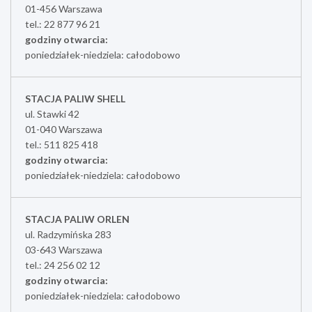
01-456 Warszawa
tel.: 22 877 96 21
godziny otwarcia:
poniedziałek-niedziela: całodobowo
STACJA PALIW SHELL
ul. Stawki 42
01-040 Warszawa
tel.: 511 825 418
godziny otwarcia:
poniedziałek-niedziela: całodobowo
STACJA PALIW ORLEN
ul. Radzymińska 283
03-643 Warszawa
tel.: 24 256 02 12
godziny otwarcia:
poniedziałek-niedziela: całodobowo