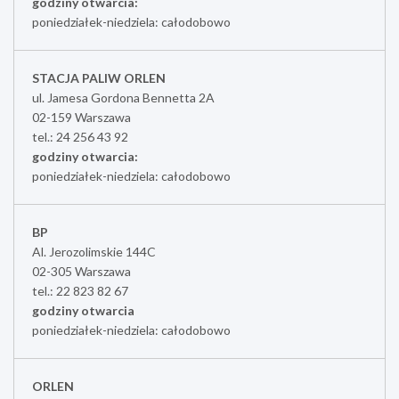
godziny otwarcia:
poniedziałek-niedziela: całodobowo
STACJA PALIW ORLEN
ul. Jamesa Gordona Bennetta 2A
02-159 Warszawa
tel.: 24 256 43 92
godziny otwarcia:
poniedziałek-niedziela: całodobowo
BP
Al. Jerozolimskie 144C
02-305 Warszawa
tel.: 22 823 82 67
godziny otwarcia
poniedziałek-niedziela: całodobowo
ORLEN