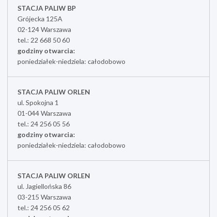
STACJA PALIW BP
Grójecka 125A
02-124 Warszawa
tel.: 22 668 50 60
godziny otwarcia:
poniedziałek-niedziela: całodobowo
STACJA PALIW ORLEN
ul. Spokojna 1
01-044 Warszawa
tel.: 24 256 05 56
godziny otwarcia:
poniedziałek-niedziela: całodobowo
STACJA PALIW ORLEN
ul. Jagiellońska 86
03-215 Warszawa
tel.: 24 256 05 62