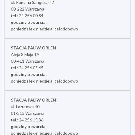
ul. Romana Sanguszki 2
00-222 Warszawa
tel.: 24 256 00 84
godziny otwarcia:
poniedziałek-niedziela: całodobowo
STACJA PALIW ORLEN
Aleja 3 Maja 1A
00-411 Warszawa
tel.: 24 256 05 65
godziny otwarcia:
poniedziałek-niedziela: całodobowo
STACJA PALIW ORLEN
ul. Lazurowa 40
01-315 Warszawa
tel.: 24 256 15 36
godziny otwarcia:
poniedziałek-niedziela: całodobowo