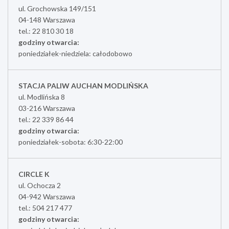
ul. Grochowska 149/151
04-148 Warszawa
tel.: 22 810 30 18
godziny otwarcia:
poniedziałek-niedziela: całodobowo
STACJA PALIW AUCHAN MODLIŃSKA
ul. Modlińska 8
03-216 Warszawa
tel.: 22 339 86 44
godziny otwarcia:
poniedziałek-sobota: 6:30-22:00
CIRCLE K
ul. Ochocza 2
04-942 Warszawa
tel.: 504 217 477
godziny otwarcia: