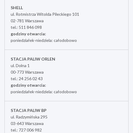
SHELL
ul. Rotmistrza Witolda Pileckiego 101
02-781 Warszawa
tel.: 511 846 098
godziny otwarcia:
poniedziałek-niedziela: całodobowo
STACJA PALIW ORLEN
ul. Dolna 1
00-773 Warszawa
tel.: 24 256 02 43
godziny otwarcia:
poniedziałek-niedziela: całodobowo
STACJA PALIW BP
ul. Radzymińska 295
03-643 Warszawa
tel.: 727 006 982