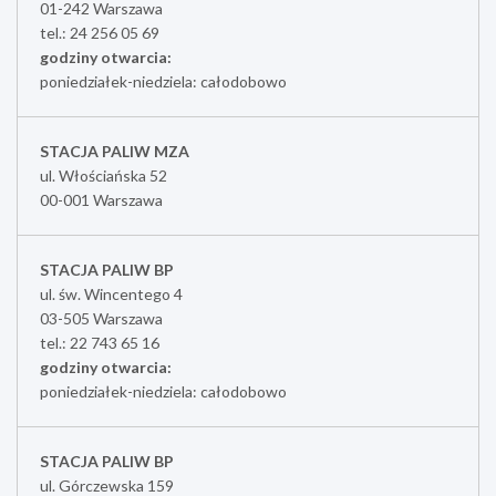
01-242 Warszawa
tel.: 24 256 05 69
godziny otwarcia:
poniedziałek-niedziela: całodobowo
STACJA PALIW MZA
ul. Włościańska 52
00-001 Warszawa
STACJA PALIW BP
ul. św. Wincentego 4
03-505 Warszawa
tel.: 22 743 65 16
godziny otwarcia:
poniedziałek-niedziela: całodobowo
STACJA PALIW BP
ul. Górczewska 159