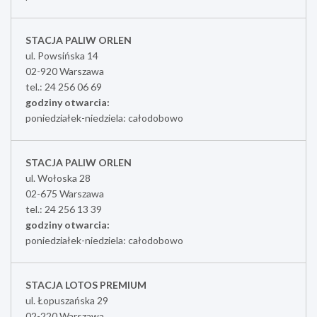
STACJA PALIW ORLEN
ul. Powsińska 14
02-920 Warszawa
tel.: 24 256 06 69
godziny otwarcia:
poniedziałek-niedziela: całodobowo
STACJA PALIW ORLEN
ul. Wołoska 28
02-675 Warszawa
tel.: 24 256 13 39
godziny otwarcia:
poniedziałek-niedziela: całodobowo
STACJA LOTOS PREMIUM
ul. Łopuszańska 29
02-220 Warszawa