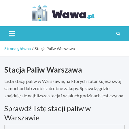
Skip
to
content
Wawa.p
Strona główna
Stacja Paliw Warszawa
Stacja Paliw Warszawa
Lista stacji paliw w Warszawie, na których zatankujesz swój
samochód lub zrobisz drobne zakupy. Sprawdź, gdzie
znajduję się najbliższa stacja i w jakich godzinach jest czynna.
Sprawdź listę stacji paliw w
Warszawie