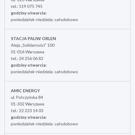
tel.: 519 075 745
godziny otwarcia:
poniedziałek-niedziela: całodobowo
STACJA PALIW ORLEN
Aleja „Solidarności” 100
01-016 Warszawa
tel.: 24 256 06 82
godziny otwarcia:
poniedziałek-niedziela: całodobowo
AMIC ENERGY
ul. Połczyńska 84
01-302 Warszawa
tel.: 22 223 14 03
godziny otwarcia:
poniedziałek-niedziela: całodobowo