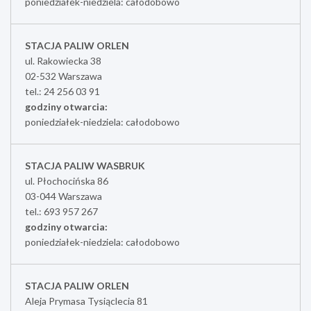
poniedziałek-niedziela: całodobowo
STACJA PALIW ORLEN
ul. Rakowiecka 38
02-532 Warszawa
tel.: 24 256 03 91
godziny otwarcia:
poniedziałek-niedziela: całodobowo
STACJA PALIW WASBRUK
ul. Płochocińska 86
03-044 Warszawa
tel.: 693 957 267
godziny otwarcia:
poniedziałek-niedziela: całodobowo
STACJA PALIW ORLEN
Aleja Prymasa Tysiąclecia 81