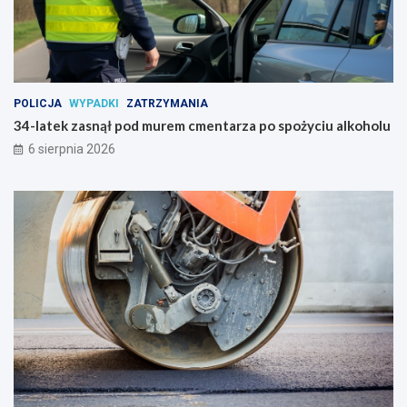
POLICJA
WYPADKI
ZATRZYMANIA
34-latek zasnął pod murem cmentarza po spożyciu alkoholu
6 sierpnia 2026