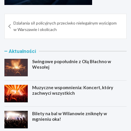
Nawigacja
Działania sił policyjnych przeciwko nielegalnym wyścigom
wpisu
w Warszawie i okolicach
Aktualności
Swingowe popołudnie z Olą Błachno w
Wesołej
Muzyczne wspomnienia: Koncert, który
zachwyci wszystkich
Bilety na bal w Wilanowie zniknęły w
mgnieniu oka!