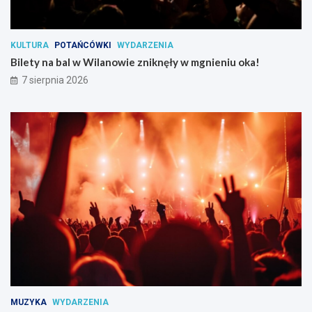
KULTURA
POTAŃCÓWKI
WYDARZENIA
Bilety na bal w Wilanowie zniknęły w mgnieniu oka!
7 sierpnia 2026
MUZYKA
WYDARZENIA