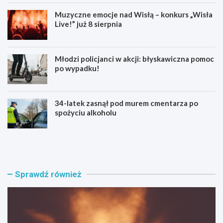
Muzyczne emocje nad Wisłą – konkurs „Wisła
Live!” już 8 sierpnia
Młodzi policjanci w akcji: błyskawiczna pomoc
po wypadku!
34-latek zasnął pod murem cmentarza po
spożyciu alkoholu
S
M
w
u
i
z
n
y
g
c
Sprawdź również
o
z
w
n
e
e
p
w
o
s
p
p