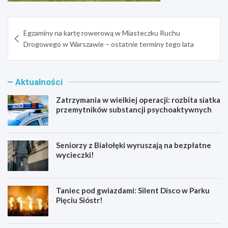
Nawigacja
Egzaminy na kartę rowerową w Miasteczku Ruchu
wpisu
Drogowego w Warszawie – ostatnie terminy tego lata
Aktualności
Zatrzymania w wielkiej operacji: rozbita siatka
przemytników substancji psychoaktywnych
Seniorzy z Białołęki wyruszają na bezpłatne
wycieczki!
Taniec pod gwiazdami: Silent Disco w Parku
Pięciu Sióstr!