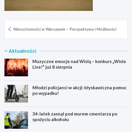
Nawigacja
Nieruchomości w Warszawie – Perspektywy i Możliwości
wpisu
Aktualności
Muzyczne emocje nad Wisłą – konkurs „Wisła
Live!” już 8 sierpnia
Młodzi policjanci w akcji: błyskawiczna pomoc
po wypadku!
34-latek zasnął pod murem cmentarza po
spożyciu alkoholu