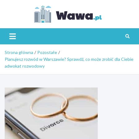
Skip
to
content
Wawa.p
Strona główna
Pozostałe
Planujesz rozwód w Warszawie? Sprawdź, co może zrobić dla Ciebie
adwokat rozwodowy