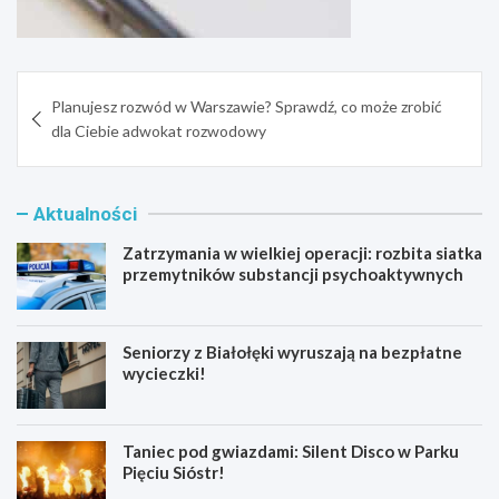
Nawigacja
Planujesz rozwód w Warszawie? Sprawdź, co może zrobić
wpisu
dla Ciebie adwokat rozwodowy
Aktualności
Zatrzymania w wielkiej operacji: rozbita siatka
przemytników substancji psychoaktywnych
Seniorzy z Białołęki wyruszają na bezpłatne
wycieczki!
Taniec pod gwiazdami: Silent Disco w Parku
Pięciu Sióstr!