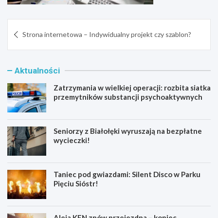
Nawigacja
Strona internetowa – Indywidualny projekt czy szablon?
wpisu
Aktualności
Zatrzymania w wielkiej operacji: rozbita siatka
przemytników substancji psychoaktywnych
Seniorzy z Białołęki wyruszają na bezpłatne
wycieczki!
Taniec pod gwiazdami: Silent Disco w Parku
Pięciu Sióstr!
Aleja KEN znów przejezdna – koniec