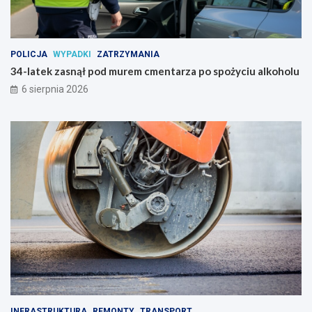
POLICJA
WYPADKI
ZATRZYMANIA
34-latek zasnął pod murem cmentarza po spożyciu alkoholu
6 sierpnia 2026
INFRASTRUKTURA
REMONTY
TRANSPORT