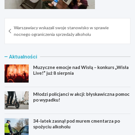
Nawigacja
Warszawiacy wskazali swoje stanowisko w sprawie
wpisu
nocnego ograniczenia sprzedaży alkoholu
Aktualności
Muzyczne emocje nad Wisłą – konkurs „Wisła
Live!” już 8 sierpnia
Młodzi policjanci w akcji: błyskawiczna pomoc
po wypadku!
34-latek zasnął pod murem cmentarza po
spożyciu alkoholu