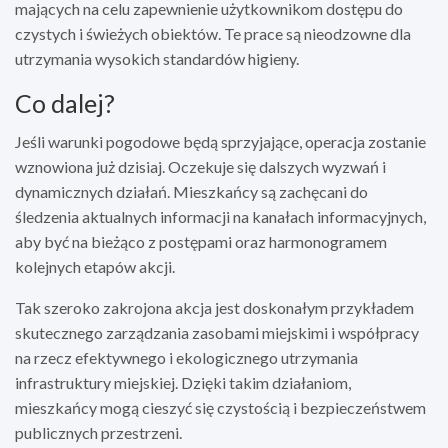
mających na celu zapewnienie użytkownikom dostępu do
czystych i świeżych obiektów. Te prace są nieodzowne dla
utrzymania wysokich standardów higieny.
Co dalej?
Jeśli warunki pogodowe będą sprzyjające, operacja zostanie
wznowiona już dzisiaj. Oczekuje się dalszych wyzwań i
dynamicznych działań. Mieszkańcy są zachęcani do
śledzenia aktualnych informacji na kanałach informacyjnych,
aby być na bieżąco z postępami oraz harmonogramem
kolejnych etapów akcji.
Tak szeroko zakrojona akcja jest doskonałym przykładem
skutecznego zarządzania zasobami miejskimi i współpracy
na rzecz efektywnego i ekologicznego utrzymania
infrastruktury miejskiej. Dzięki takim działaniom,
mieszkańcy mogą cieszyć się czystością i bezpieczeństwem
publicznych przestrzeni.