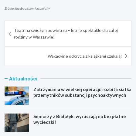
Źródło: facebook.com/crsbielany
Nawigacja
Teatr na świeżym powietrzu – letnie spektakle dla całej
wpisu
rodziny w Warszawie!
Wakacyjne odkrycia z książkami czekają!
Aktualności
Zatrzymania w wielkiej operacji: rozbita siatka
przemytników substancji psychoaktywnych
Seniorzy z Białołęki wyruszają na bezpłatne
wycieczki!