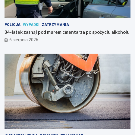
POLICJA
WYPADKI
ZATRZYMANIA
34-latek zasnął pod murem cmentarza po spożyciu alkoholu
6 sierpnia 2026