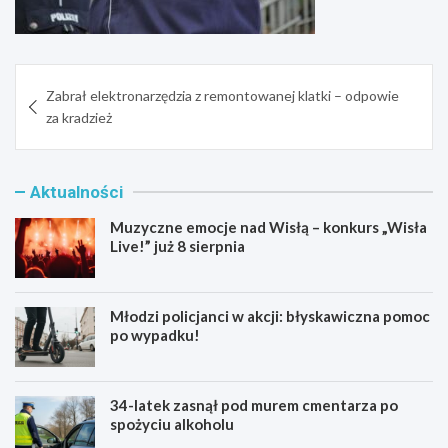
Nawigacja
Zabrał elektronarzędzia z remontowanej klatki – odpowie
wpisu
za kradzież
Aktualności
Muzyczne emocje nad Wisłą – konkurs „Wisła
Live!” już 8 sierpnia
Młodzi policjanci w akcji: błyskawiczna pomoc
po wypadku!
34-latek zasnął pod murem cmentarza po
spożyciu alkoholu