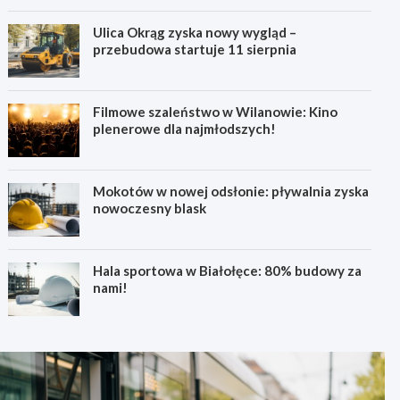
Ulica Okrąg zyska nowy wygląd –
przebudowa startuje 11 sierpnia
Filmowe szaleństwo w Wilanowie: Kino
plenerowe dla najmłodszych!
Mokotów w nowej odsłonie: pływalnia zyska
nowoczesny blask
Hala sportowa w Białołęce: 80% budowy za
nami!