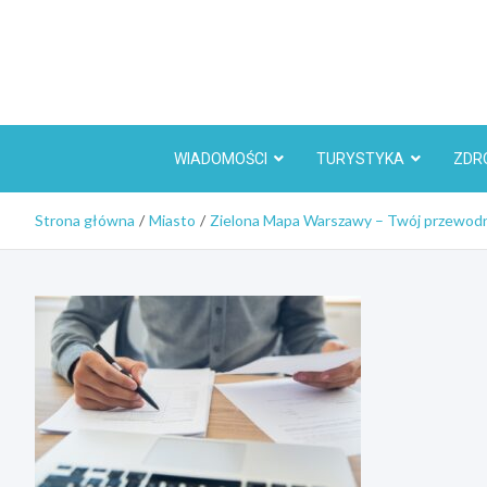
Skip
to
content
WIADOMOŚCI
TURYSTYKA
ZDR
Strona główna
Miasto
Zielona Mapa Warszawy – Twój przewodnik