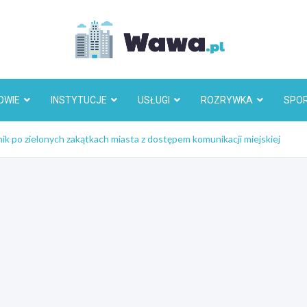
Wawa.p
OWIE
INSTYTUCJE
USŁUGI
ROZRYWKA
SPO
 po zielonych zakątkach miasta z dostępem komunikacji miejskiej