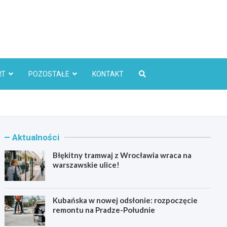
l
RT
POZOSTAŁE
KONTAKT
Aktualności
Błękitny tramwaj z Wrocławia wraca na
warszawskie ulice!
Kubańska w nowej odsłonie: rozpoczęcie
remontu na Pradze-Południe