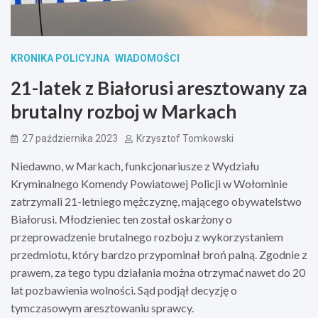
KRONIKA POLICYJNA
WIADOMOŚCI
21-latek z Białorusi aresztowany za
brutalny rozboj w Markach
27 października 2023
Krzysztof Tomkowski
Niedawno, w Markach, funkcjonariusze z Wydziału
Kryminalnego Komendy Powiatowej Policji w Wołominie
zatrzymali 21-letniego mężczyznę, mającego obywatelstwo
Białorusi. Młodzieniec ten został oskarżony o
przeprowadzenie brutalnego rozboju z wykorzystaniem
przedmiotu, który bardzo przypominał broń palną. Zgodnie z
prawem, za tego typu działania można otrzymać nawet do 20
lat pozbawienia wolności. Sąd podjął decyzję o
tymczasowym aresztowaniu sprawcy.