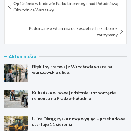
Opóźnienia w budowie Parku Linearnego nad Południową
wpisu
Obwodnicą Warszawy
Podejrzany o włamania do kościelnych skarbonek
zatrzymany
Aktualności
Błękitny tramwaj z Wrocławia wraca na
warszawskie ulice!
Kubańska w nowej odsłonie: rozpoczęcie
remontu na Pradze-Południe
Ulica Okrąg zyska nowy wygląd – przebudowa
startuje 11 sierpnia