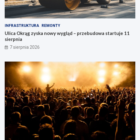
e
INFRASTRUKTURA
REMONTY
Ulica Okrąg zyska nowy wygląd – przebudowa startuje 11
sierpnia
7 sierpnia 2026