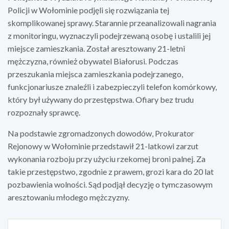
Policji w Wołominie podjęli się rozwiązania tej
skomplikowanej sprawy. Starannie przeanalizowali nagrania
z monitoringu, wyznaczyli podejrzewaną osobę i ustalili jej
miejsce zamieszkania. Został aresztowany 21-letni
mężczyzna, również obywatel Białorusi. Podczas
przeszukania miejsca zamieszkania podejrzanego,
funkcjonariusze znaleźli i zabezpieczyli telefon komórkowy,
który był używany do przestępstwa. Ofiary bez trudu
rozpoznały sprawcę.
Na podstawie zgromadzonych dowodów, Prokurator
Rejonowy w Wołominie przedstawił 21-latkowi zarzut
wykonania rozboju przy użyciu rzekomej broni palnej. Za
takie przestępstwo, zgodnie z prawem, grozi kara do 20 lat
pozbawienia wolności. Sąd podjął decyzję o tymczasowym
aresztowaniu młodego mężczyzny.
Nawigacja