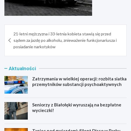
Nawigacja
21-letni mężczyzna i 33-letnia kobieta stawią się przed
wpisu
sądem za jazdę po alkoholu, znieważenie funkcjonariusza i
posiadanie narkotyków
Aktualności
Zatrzymania w wielkiej operacji: rozbita siatka
przemytników substancji psychoaktywnych
Seniorzy z Białołęki wyruszają na bezpłatne
wycieczki!
Taniec pod gwiazdami: Silent Disco w Parku