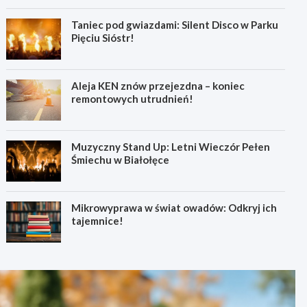
Taniec pod gwiazdami: Silent Disco w Parku
Pięciu Sióstr!
Aleja KEN znów przejezdna – koniec
remontowych utrudnień!
Muzyczny Stand Up: Letni Wieczór Pełen
Śmiechu w Białołęce
Mikrowyprawa w świat owadów: Odkryj ich
tajemnice!