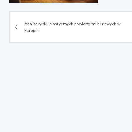
Nawigacja
Analiza rynku elastycznych powierzchni biurowych w
wpisu
Europie