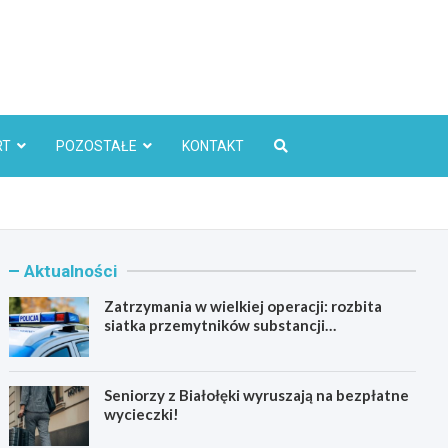
l
RT
POZOSTAŁE
KONTAKT
Aktualności
Zatrzymania w wielkiej operacji: rozbita
siatka przemytników substancji
psychoaktywnych
Seniorzy z Białołęki wyruszają na bezpłatne
wycieczki!