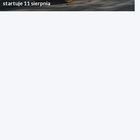
startuje 11 sierpnia