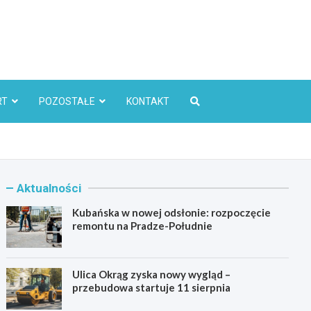
l
RT
POZOSTAŁE
KONTAKT
Aktualności
Kubańska w nowej odsłonie: rozpoczęcie
remontu na Pradze-Południe
Ulica Okrąg zyska nowy wygląd –
przebudowa startuje 11 sierpnia