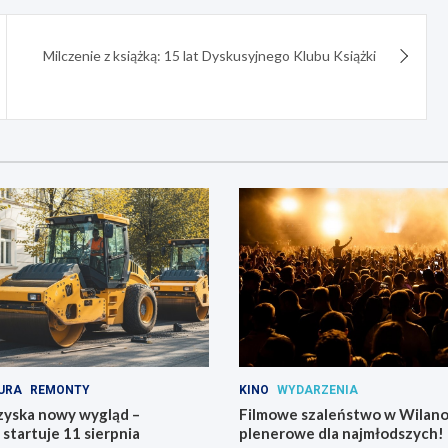
Milczenie z książką: 15 lat Dyskusyjnego Klubu Książki
URA
REMONTY
KINO
WYDARZENIA
zyska nowy wygląd –
Filmowe szaleństwo w Wilano
tartuje 11 sierpnia
plenerowe dla najmłodszych!