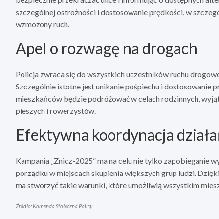
szczególnej ostrożności i dostosowanie prędkości, w szczeg
wzmożony ruch.
Apel o rozwagę na drogach
Policja zwraca się do wszystkich uczestników ruchu drogow
Szczególnie istotne jest unikanie pośpiechu i dostosowanie 
mieszkańców będzie podróżować w celach rodzinnych, wyj
pieszych i rowerzystów.
Efektywna koordynacja działa
Kampania „Znicz-2025” ma na celu nie tylko zapobieganie 
porządku w miejscach skupienia większych grup ludzi. Dzięk
ma stworzyć takie warunki, które umożliwią wszystkim mie
Źródło: Komenda Stołeczna Policji