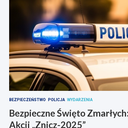
BEZPIECZEŃSTWO
POLICJA
WYDARZENIA
Bezpieczne Święto Zmarłych: 
Akcji „Znicz-2025”