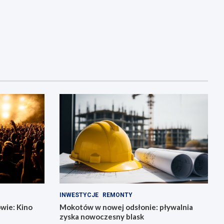
INWESTYCJE
REMONTY
wie: Kino
Mokotów w nowej odsłonie: pływalnia
zyska nowoczesny blask