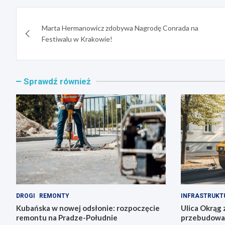
Nawigacja
Marta Hermanowicz zdobywa Nagrodę Conrada na
wpisu
Festiwalu w Krakowie!
Sprawdź również
DROGI
REMONTY
INFRASTRUKT
Kubańska w nowej odsłonie: rozpoczęcie
Ulica Okrąg 
remontu na Pradze-Południe
przebudowa s