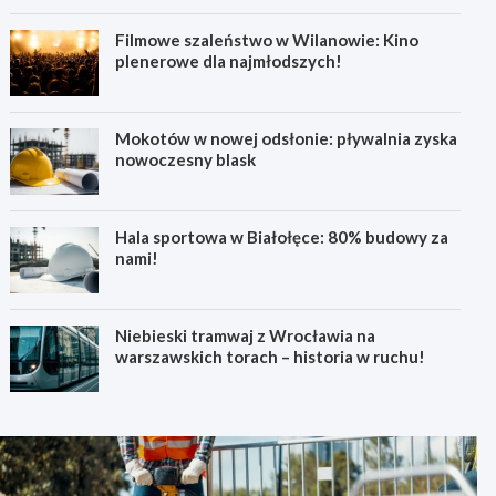
Filmowe szaleństwo w Wilanowie: Kino
plenerowe dla najmłodszych!
Mokotów w nowej odsłonie: pływalnia zyska
nowoczesny blask
Hala sportowa w Białołęce: 80% budowy za
nami!
Niebieski tramwaj z Wrocławia na
warszawskich torach – historia w ruchu!