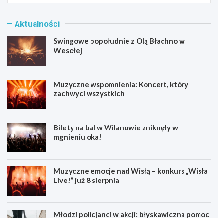
Aktualności
Swingowe popołudnie z Olą Błachno w
Wesołej
Muzyczne wspomnienia: Koncert, który
zachwyci wszystkich
Bilety na bal w Wilanowie zniknęły w
mgnieniu oka!
Muzyczne emocje nad Wisłą – konkurs „Wisła
Live!” już 8 sierpnia
Młodzi policjanci w akcji: błyskawiczna pomoc