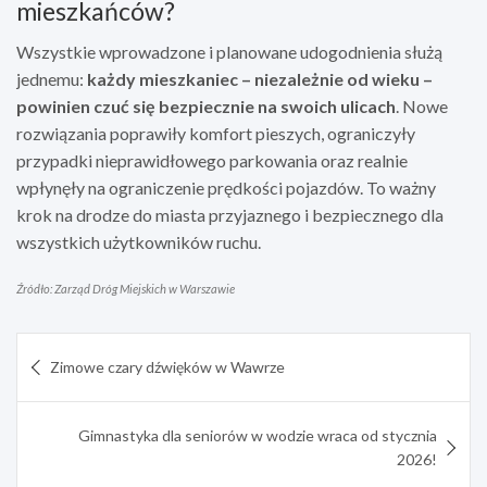
mieszkańców?
Wszystkie wprowadzone i planowane udogodnienia służą
jednemu:
każdy mieszkaniec – niezależnie od wieku –
powinien czuć się bezpiecznie na swoich ulicach
. Nowe
rozwiązania poprawiły komfort pieszych, ograniczyły
przypadki nieprawidłowego parkowania oraz realnie
wpłynęły na ograniczenie prędkości pojazdów. To ważny
krok na drodze do miasta przyjaznego i bezpiecznego dla
wszystkich użytkowników ruchu.
Źródło: Zarząd Dróg Miejskich w Warszawie
Nawigacja
Zimowe czary dźwięków w Wawrze
wpisu
Gimnastyka dla seniorów w wodzie wraca od stycznia
2026!