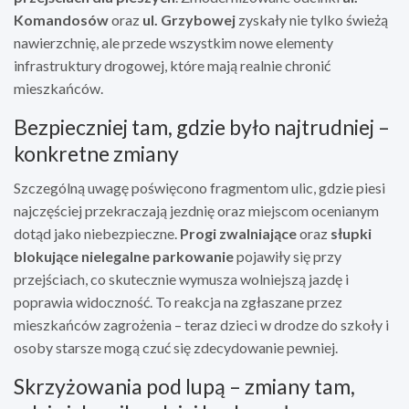
Komandosów
oraz
ul. Grzybowej
zyskały nie tylko świeżą
nawierzchnię, ale przede wszystkim nowe elementy
infrastruktury drogowej, które mają realnie chronić
mieszkańców.
Bezpieczniej tam, gdzie było najtrudniej –
konkretne zmiany
Szczególną uwagę poświęcono fragmentom ulic, gdzie piesi
najczęściej przekraczają jezdnię oraz miejscom ocenianym
dotąd jako niebezpieczne.
Progi zwalniające
oraz
słupki
blokujące nielegalne parkowanie
pojawiły się przy
przejściach, co skutecznie wymusza wolniejszą jazdę i
poprawia widoczność. To reakcja na zgłaszane przez
mieszkańców zagrożenia – teraz dzieci w drodze do szkoły i
osoby starsze mogą czuć się zdecydowanie pewniej.
Skrzyżowania pod lupą – zmiany tam,