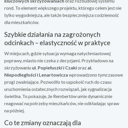
kluczowych skrzyżowaniach
oraz rozbudowę systemu
rond. To element większego projektu, którego celem jest nie
tylko wygodniejsza, ale także bezpieczniejsza codzienność
dla mieszkańców.
Szybkie działania na zagrożonych
odcinkach – elastyczność w praktyce
W miejscach, gdzie sytuacja wymaga natychmiastowej
poprawy, miasto nie czeka z decyzjami. Przykładowo na
skrzyżowaniu
ul. Popiełuszki i Czaki
oraz
al.
Niepodległości i Lenartowicza
wprowadzono tymczasowe
progi zwalniające. Pozwoliło to uspokoić ruch do czasu
uruchomienia ostatecznych rozwiązań, jak sygnalizacja
świetlna. To pokazuje, że Rembertów umie dynamicznie
reagować na potrzeby mieszkańców, nie odkładając spraw
na później.
Co te zmiany oznaczają dla