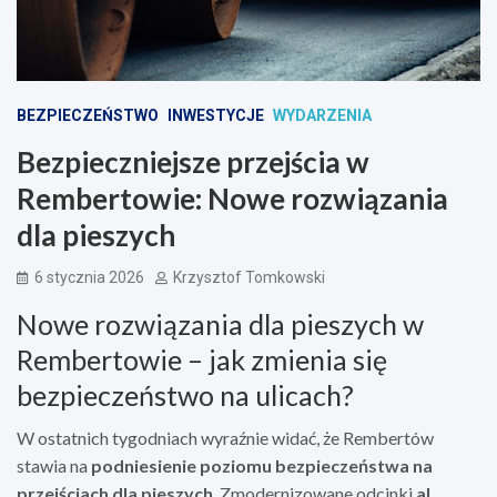
BEZPIECZEŃSTWO
INWESTYCJE
WYDARZENIA
Bezpieczniejsze przejścia w
Rembertowie: Nowe rozwiązania
dla pieszych
6 stycznia 2026
Krzysztof Tomkowski
Nowe rozwiązania dla pieszych w
Rembertowie – jak zmienia się
bezpieczeństwo na ulicach?
W ostatnich tygodniach wyraźnie widać, że Rembertów
stawia na
podniesienie poziomu bezpieczeństwa na
przejściach dla pieszych
. Zmodernizowane odcinki
al.