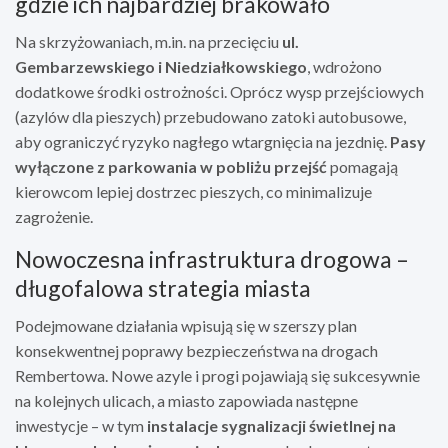
gdzie ich najbardziej brakowało
Na skrzyżowaniach, m.in. na przecięciu
ul.
Gembarzewskiego i Niedziałkowskiego
, wdrożono
dodatkowe środki ostrożności. Oprócz wysp przejściowych
(azylów dla pieszych) przebudowano zatoki autobusowe,
aby ograniczyć ryzyko nagłego wtargnięcia na jezdnię.
Pasy
wyłączone z parkowania w pobliżu przejść
pomagają
kierowcom lepiej dostrzec pieszych, co minimalizuje
zagrożenie.
Nowoczesna infrastruktura drogowa –
długofalowa strategia miasta
Podejmowane działania wpisują się w szerszy plan
konsekwentnej poprawy bezpieczeństwa na drogach
Rembertowa. Nowe azyle i progi pojawiają się sukcesywnie
na kolejnych ulicach, a miasto zapowiada następne
inwestycje – w tym
instalacje sygnalizacji świetlnej na