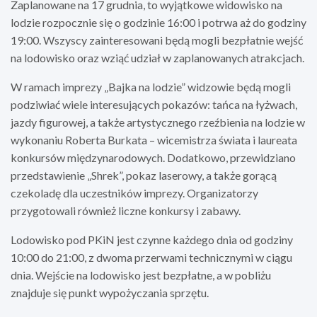
Zaplanowane na 17 grudnia, to wyjątkowe widowisko na
lodzie rozpocznie się o godzinie 16:00 i potrwa aż do godziny
19:00. Wszyscy zainteresowani będą mogli bezpłatnie wejść
na lodowisko oraz wziąć udział w zaplanowanych atrakcjach.
W ramach imprezy „Bajka na lodzie” widzowie będą mogli
podziwiać wiele interesujących pokazów: tańca na łyżwach,
jazdy figurowej, a także artystycznego rzeźbienia na lodzie w
wykonaniu Roberta Burkata – wicemistrza świata i laureata
konkursów międzynarodowych. Dodatkowo, przewidziano
przedstawienie „Shrek”, pokaz laserowy, a także gorącą
czekoladę dla uczestników imprezy. Organizatorzy
przygotowali również liczne konkursy i zabawy.
Lodowisko pod PKiN jest czynne każdego dnia od godziny
10:00 do 21:00, z dwoma przerwami technicznymi w ciągu
dnia. Wejście na lodowisko jest bezpłatne, a w pobliżu
znajduje się punkt wypożyczania sprzętu.