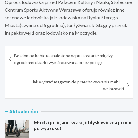
Oprócz lodowiska przed Pałacem Kultury i Nauki, Stołeczne
Centrum Sportu Aktywna Warszawa oferuje również inne
sezonowe lodowiska jak: lodowisko na Rynku Starego
Miasta(czynne od 6 grudnia), tor łyżwiarski Stegny przy ul.
Inspektowej 1 oraz lodowisko na Moczydle.
Nawigacja
Bezdomna kobieta znaleziona w pustostanie między
wpisu
ogródkami działkowymi ratowana przez policję
Jak wybrać magazyn do przechowywania mebli –
wskazówki
Aktualności
Młodzi policjanci w akcji: błyskawiczna pomoc
po wypadku!