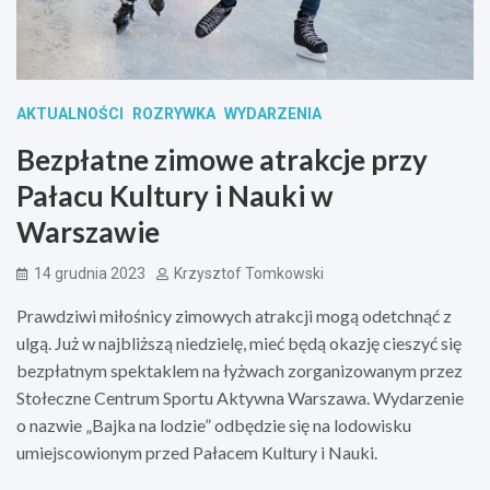
AKTUALNOŚCI
ROZRYWKA
WYDARZENIA
Bezpłatne zimowe atrakcje przy
Pałacu Kultury i Nauki w
Warszawie
14 grudnia 2023
Krzysztof Tomkowski
Prawdziwi miłośnicy zimowych atrakcji mogą odetchnąć z
ulgą. Już w najbliższą niedzielę, mieć będą okazję cieszyć się
bezpłatnym spektaklem na łyżwach zorganizowanym przez
Stołeczne Centrum Sportu Aktywna Warszawa. Wydarzenie
o nazwie „Bajka na lodzie” odbędzie się na lodowisku
umiejscowionym przed Pałacem Kultury i Nauki.