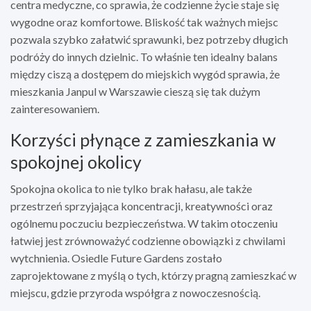
centra medyczne, co sprawia, że codzienne życie staje się
wygodne oraz komfortowe. Bliskość tak ważnych miejsc
pozwala szybko załatwić sprawunki, bez potrzeby długich
podróży do innych dzielnic. To właśnie ten idealny balans
między ciszą a dostępem do miejskich wygód sprawia, że
mieszkania Janpul w Warszawie cieszą się tak dużym
zainteresowaniem.
Korzyści płynące z zamieszkania w
spokojnej okolicy
Spokojna okolica to nie tylko brak hałasu, ale także
przestrzeń sprzyjająca koncentracji, kreatywności oraz
ogólnemu poczuciu bezpieczeństwa. W takim otoczeniu
łatwiej jest zrównoważyć codzienne obowiązki z chwilami
wytchnienia. Osiedle Future Gardens zostało
zaprojektowane z myślą o tych, którzy pragną zamieszkać w
miejscu, gdzie przyroda współgra z nowoczesnością.