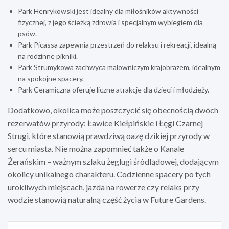
Park Henrykowski jest idealny dla miłośników aktywności
fizycznej, z jego ścieżką zdrowia i specjalnym wybiegiem dla
psów.
Park Picassa zapewnia przestrzeń do relaksu i rekreacji, idealną
na rodzinne pikniki.
Park Strumykowa zachwyca malowniczym krajobrazem, idealnym
na spokojne spacery,
Park Ceramiczna oferuje liczne atrakcje dla dzieci i młodzieży.
Dodatkowo, okolica może poszczycić się obecnością dwóch
rezerwatów przyrody: Ławice Kiełpińskie i Łęgi Czarnej
Strugi, które stanowią prawdziwą oazę dzikiej przyrody w
sercu miasta. Nie można zapomnieć także o Kanale
Żerańskim – ważnym szlaku żeglugi śródlądowej, dodającym
okolicy unikalnego charakteru. Codzienne spacery po tych
urokliwych miejscach, jazda na rowerze czy relaks przy
wodzie stanowią naturalną część życia w Future Gardens.
Nawigacja