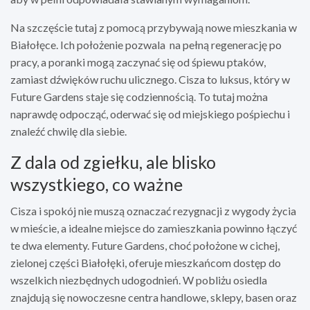
Na szczęście tutaj z pomocą przybywają nowe mieszkania w
Białołęce. Ich położenie pozwala na pełną regenerację po
pracy, a poranki mogą zaczynać się od śpiewu ptaków,
zamiast dźwięków ruchu ulicznego. Cisza to luksus, który w
Future Gardens staje się codziennością. To tutaj można
naprawdę odpocząć, oderwać się od miejskiego pośpiechu i
znaleźć chwilę dla siebie.
Z dala od zgiełku, ale blisko
wszystkiego, co ważne
Cisza i spokój nie muszą oznaczać rezygnacji z wygody życia
w mieście, a idealne miejsce do zamieszkania powinno łączyć
te dwa elementy. Future Gardens, choć położone w cichej,
zielonej części Białołęki, oferuje mieszkańcom dostęp do
wszelkich niezbędnych udogodnień. W pobliżu osiedla
znajdują się nowoczesne centra handlowe, sklepy, basen oraz