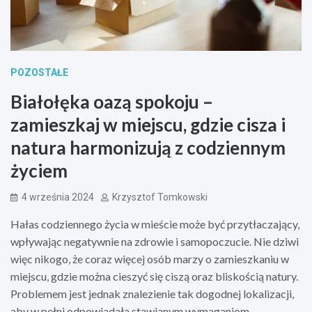
POZOSTAŁE
Białołęka oazą spokoju –
zamieszkaj w miejscu, gdzie cisza i
natura harmonizują z codziennym
życiem
4 września 2024
Krzysztof Tomkowski
Hałas codziennego życia w mieście może być przytłaczający,
wpływając negatywnie na zdrowie i samopoczucie. Nie dziwi
więc nikogo, że coraz więcej osób marzy o zamieszkaniu w
miejscu, gdzie można cieszyć się ciszą oraz bliskością natury.
Problemem jest jednak znalezienie tak dogodnej lokalizacji,
aby w pełni odpowiadała stawianym wymaganiom.