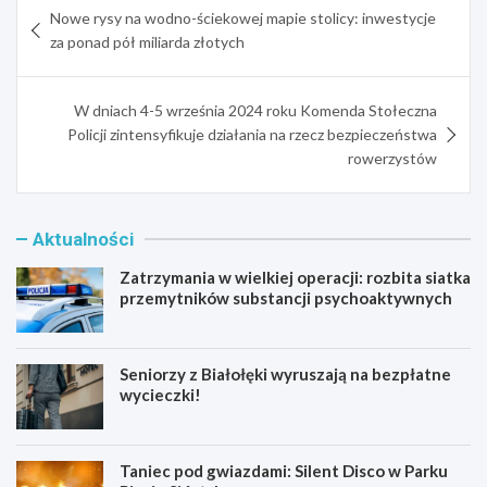
Nowe rysy na wodno-ściekowej mapie stolicy: inwestycje
wpisu
za ponad pół miliarda złotych
W dniach 4-5 września 2024 roku Komenda Stołeczna
Policji zintensyfikuje działania na rzecz bezpieczeństwa
rowerzystów
Aktualności
Zatrzymania w wielkiej operacji: rozbita siatka
przemytników substancji psychoaktywnych
Seniorzy z Białołęki wyruszają na bezpłatne
wycieczki!
Taniec pod gwiazdami: Silent Disco w Parku