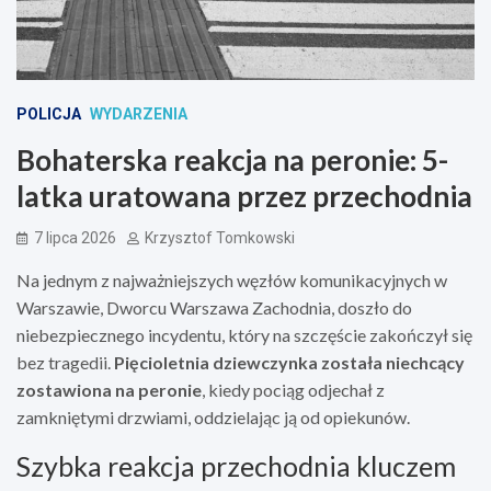
POLICJA
WYDARZENIA
Bohaterska reakcja na peronie: 5-
latka uratowana przez przechodnia
7 lipca 2026
Krzysztof Tomkowski
Na jednym z najważniejszych węzłów komunikacyjnych w
Warszawie, Dworcu Warszawa Zachodnia, doszło do
niebezpiecznego incydentu, który na szczęście zakończył się
bez tragedii.
Pięcioletnia dziewczynka została niechcący
zostawiona na peronie
, kiedy pociąg odjechał z
zamkniętymi drzwiami, oddzielając ją od opiekunów.
Szybka reakcja przechodnia kluczem