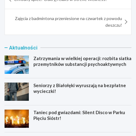
wpisu
Zajęcia z badmintona przeniesione na czwartek z powodu
deszczu!
Aktualności
Zatrzymania w wielkiej operacji: rozbita siatka
przemytników substancji psychoaktywnych
Seniorzy z Białołęki wyruszają na bezpłatne
wycieczki!
Taniec pod gwiazdami: Silent Disco w Parku
Pięciu Sióstr!