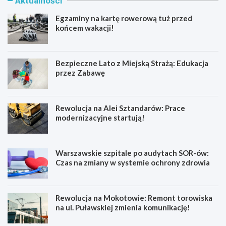
Aktualności
Egzaminy na kartę rowerową tuż przed
końcem wakacji!
Bezpieczne Lato z Miejską Strażą: Edukacja
przez Zabawę
Rewolucja na Alei Sztandarów: Prace
modernizacyjne startują!
Warszawskie szpitale po audytach SOR-ów:
Czas na zmiany w systemie ochrony zdrowia
Rewolucja na Mokotowie: Remont torowiska
na ul. Puławskiej zmienia komunikację!