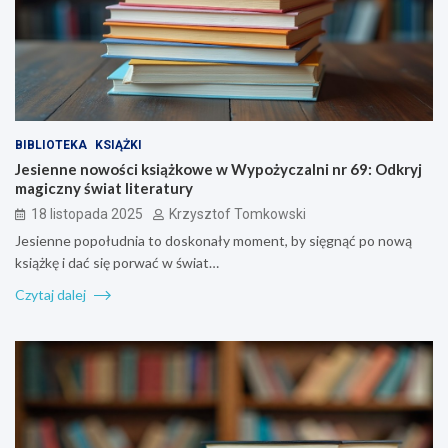
BIBLIOTEKA
KSIĄŻKI
Jesienne nowości książkowe w Wypożyczalni nr 69: Odkryj
magiczny świat literatury
18 listopada 2025
Krzysztof Tomkowski
Jesienne popołudnia to doskonały moment, by sięgnąć po nową
książkę i dać się porwać w świat…
Czytaj dalej