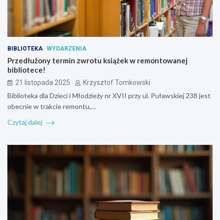
BIBLIOTEKA
WYDARZENIA
Przedłużony termin zwrotu książek w remontowanej
bibliotece!
21 listopada 2025
Krzysztof Tomkowski
Biblioteka dla Dzieci i Młodzieży nr XVII przy ul. Puławskiej 238 jest
obecnie w trakcie remontu,…
Czytaj dalej