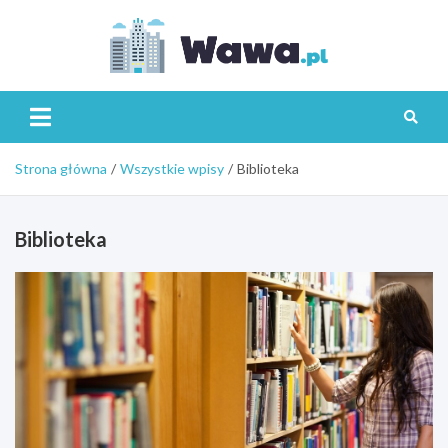
Skip
to
content
Wawa.p
Strona główna
Wszystkie wpisy
Biblioteka
Biblioteka