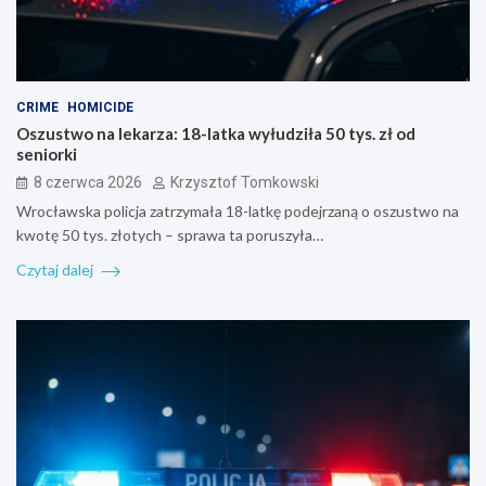
CRIME
HOMICIDE
Oszustwo na lekarza: 18-latka wyłudziła 50 tys. zł od
seniorki
8 czerwca 2026
Krzysztof Tomkowski
Wrocławska policja zatrzymała 18-latkę podejrzaną o oszustwo na
kwotę 50 tys. złotych – sprawa ta poruszyła…
Czytaj dalej