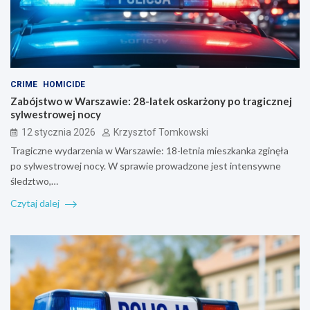
CRIME
HOMICIDE
Zabójstwo w Warszawie: 28-latek oskarżony po tragicznej
sylwestrowej nocy
12 stycznia 2026
Krzysztof Tomkowski
Tragiczne wydarzenia w Warszawie: 18-letnia mieszkanka zginęła
po sylwestrowej nocy. W sprawie prowadzone jest intensywne
śledztwo,…
Czytaj dalej