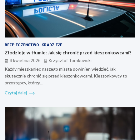
BEZPIECZEŃSTWO
KRADZIEŻE
Złodzieje w tłumie: Jak się chronić przed kieszonkowcami?
3 kwietnia 2026
Krzysztof Tomkowski
Każdy mieszkaniec naszego miasta powinien wiedzieć, jak
skutecznie chronić się przed kieszonkowcami. Kieszonkowcy to
przestępcy, którzy…
Czytaj dalej