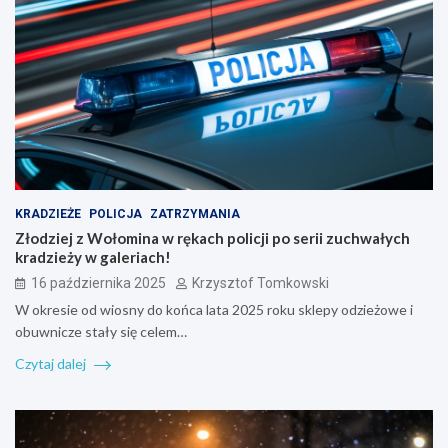
KRADZIEŻE
POLICJA
ZATRZYMANIA
Złodziej z Wołomina w rękach policji po serii zuchwałych
kradzieży w galeriach!
16 października 2025
Krzysztof Tomkowski
W okresie od wiosny do końca lata 2025 roku sklepy odzieżowe i
obuwnicze stały się celem…
Czytaj dalej