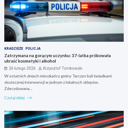
KRADZIEŻE
POLICJA
Zatrzymana na gorącym uczynku: 37-latka próbowała
ukraść kosmetyki i alkohol
26 lutego 2026
Krzysztof Tomkowski
W ostatnich dniach mieszkańcy gminy Tarczyn byli świadkami
skutecznej interwencji w jednym z lokalnych sklepów.
Zdecydowana…
Czytaj dalej