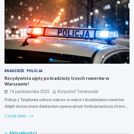
KRADZIEŻE
POLICJA
Recydywista ujęty po kradzieży trzech rowerów w
Warszawie!
14 października 2025
Krzysztof Tomkowski
Policja z Targówka odnosi sukces w walce z kradzieżami rowerów
dzięki skutecznym działaniom operacyjnym funkcjonariuszy, które…
Czytaj dalej
Aktualności