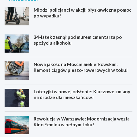
Młodzi policjanci w akcji: błyskawiczna pomoc
po wypadku!
34-latek zasnął pod murem cmentarza po
spożyciu alkoholu
Nowa jakość na Moście Siekierkowskim:
Remont ciągów pieszo-rowerowych w toku!
Loteryjki w nowej odsłonie: Kluczowe zmiany
na drodze dla mieszkańców!
Rewolucja w Warszawie: Modernizacja węzła
Kino Femina w pełnym toku!