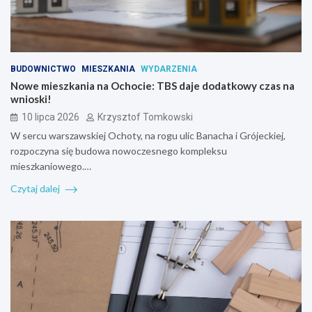
BUDOWNICTWO
MIESZKANIA
WYDARZENIA
Nowe mieszkania na Ochocie: TBS daje dodatkowy czas na
wnioski!
10 lipca 2026
Krzysztof Tomkowski
W sercu warszawskiej Ochoty, na rogu ulic Banacha i Grójeckiej,
rozpoczyna się budowa nowoczesnego kompleksu
mieszkaniowego.…
Czytaj dalej