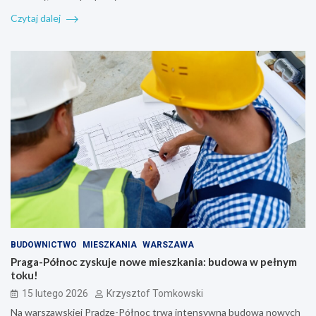
Czytaj dalej
BUDOWNICTWO
MIESZKANIA
WARSZAWA
Praga-Północ zyskuje nowe mieszkania: budowa w pełnym
toku!
15 lutego 2026
Krzysztof Tomkowski
Na warszawskiej Pradze-Północ trwa intensywna budowa nowych