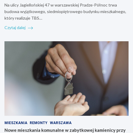
Na ulicy Jagiellońskiej 47 w warszawskiej Pradze-Północ trwa
budowa wyjątkowego, siedmiopiętrowego budynku mieszkalnego,
który realizuje TBS…
Czytaj dalej
MIESZKANIA
REMONTY
WARSZAWA
Nowe mieszkania komunalne w zabytkowej kamienicy przy