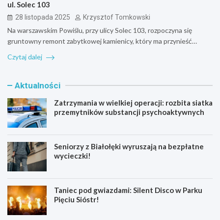
ul. Solec 103
28 listopada 2025
Krzysztof Tomkowski
Na warszawskim Powiślu, przy ulicy Solec 103, rozpoczyna się
gruntowny remont zabytkowej kamienicy, który ma przynieść…
Czytaj dalej
Aktualności
Zatrzymania w wielkiej operacji: rozbita siatka
przemytników substancji psychoaktywnych
Seniorzy z Białołęki wyruszają na bezpłatne
wycieczki!
Taniec pod gwiazdami: Silent Disco w Parku
Pięciu Sióstr!