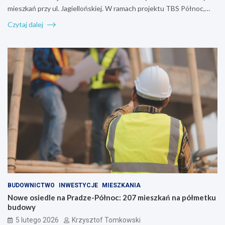
mieszkań przy ul. Jagiellońskiej. W ramach projektu TBS Północ,…
Czytaj dalej
BUDOWNICTWO
INWESTYCJE
MIESZKANIA
Nowe osiedle na Pradze-Północ: 207 mieszkań na półmetku
budowy
5 lutego 2026
Krzysztof Tomkowski