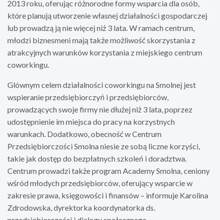
2013 roku, oferując różnorodne formy wsparcia dla osób,
które planują utworzenie własnej działalności gospodarczej
lub prowadzą ją nie więcej niż 3 lata. W ramach centrum,
młodzi biznesmeni mają także możliwość skorzystania z
atrakcyjnych warunków korzystania z miejskiego centrum
coworkingu.
Glównym celem działalności coworkingu na Smolnej jest
wspieranie przedsiębiorczyń i przedsiębiorców,
prowadzących swoje firmy nie dłużej niż 3 lata, poprzez
udostępnienie im miejsca do pracy na korzystnych
warunkach. Dodatkowo, obecność w Centrum
Przedsiębiorczości Smolna niesie ze sobą liczne korzyści,
takie jak dostęp do bezpłatnych szkoleń i doradztwa.
Centrum prowadzi także program Academy Smolna, ceniony
wśród młodych przedsiębiorców, oferujący wsparcie w
zakresie prawa, księgowości i finansów – informuje Karolina
Zdrodowska, dyrektorka koordynatorka ds.
przedsiębiorczości i dialogu społecznego.