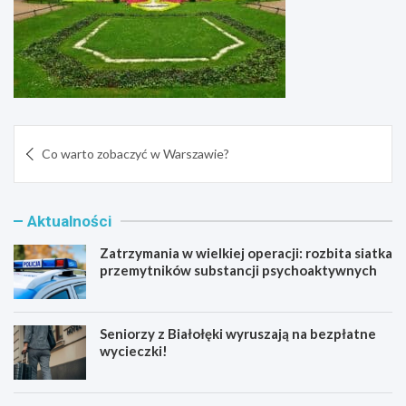
Nawigacja
Co warto zobaczyć w Warszawie?
wpisu
Aktualności
Zatrzymania w wielkiej operacji: rozbita siatka
przemytników substancji psychoaktywnych
Seniorzy z Białołęki wyruszają na bezpłatne
wycieczki!