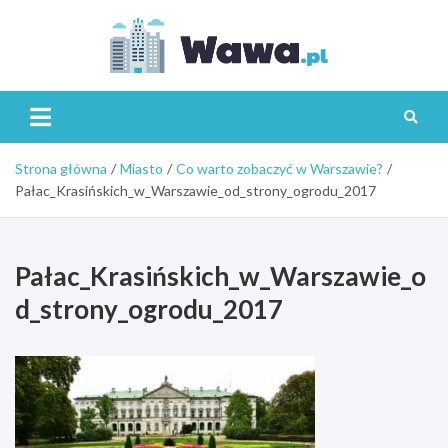
Skip
to
content
Wawa.p
Strona główna
Miasto
Co warto zobaczyć w Warszawie?
Pałac_Krasińskich_w_Warszawie_od_strony_ogrodu_2017
Pałac_Krasińskich_w_Warszawie_o
d_strony_ogrodu_2017