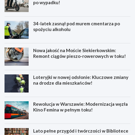
po wypadku!
34-latek zasnął pod murem cmentarza po
spożyciu alkoholu
Nowa jakość na Moście Siekierkowskim:
Remont ciągów pieszo-rowerowych w toku!
Loteryjki w nowej odsłonie: Kluczowe zmiany
na drodze dla mieszkańców!
Rewolucja w Warszawie: Modernizacja węzła
Kino Femina w pełnym toku!
Lato pełne przygód i twórczości w Bibliotece