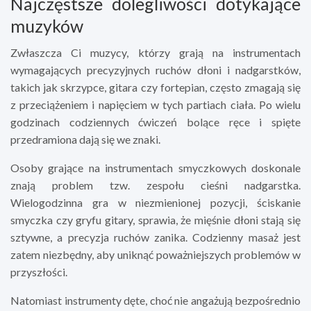
Najczęstsze dolegliwości dotykające
muzyków
Zwłaszcza Ci muzycy, którzy grają na instrumentach
wymagających precyzyjnych ruchów dłoni i nadgarstków,
takich jak skrzypce, gitara czy fortepian, często zmagają się
z przeciążeniem i napięciem w tych partiach ciała. Po wielu
godzinach codziennych ćwiczeń bolące ręce i spięte
przedramiona dają się we znaki.
Osoby grające na instrumentach smyczkowych doskonale
znają problem tzw. zespołu cieśni nadgarstka.
Wielogodzinna gra w niezmienionej pozycji, ściskanie
smyczka czy gryfu gitary, sprawia, że mięśnie dłoni stają się
sztywne, a precyzja ruchów zanika. Codzienny masaż jest
zatem niezbędny, aby uniknąć poważniejszych problemów w
przyszłości.
Natomiast instrumenty dęte, choć nie angażują bezpośrednio