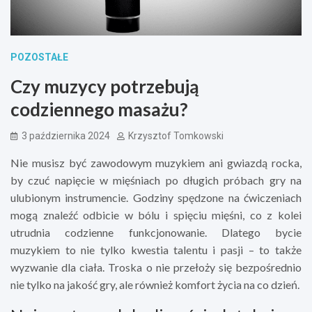
POZOSTAŁE
Czy muzycy potrzebują
codziennego masażu?
3 października 2024
Krzysztof Tomkowski
Nie musisz być zawodowym muzykiem ani gwiazdą rocka,
by czuć napięcie w mięśniach po długich próbach gry na
ulubionym instrumencie. Godziny spędzone na ćwiczeniach
mogą znaleźć odbicie w bólu i spięciu mięśni, co z kolei
utrudnia codzienne funkcjonowanie. Dlatego bycie
muzykiem to nie tylko kwestia talentu i pasji – to także
wyzwanie dla ciała. Troska o nie przełoży się bezpośrednio
nie tylko na jakość gry, ale również komfort życia na co dzień.