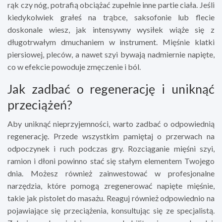
rąk czy nóg, potrafią obciążać zupełnie inne partie ciała. Jeśli
kiedykolwiek grałeś na trąbce, saksofonie lub flecie
doskonale wiesz, jak intensywny wysiłek wiąże się z
długotrwałym dmuchaniem w instrument. Mięśnie klatki
piersiowej, pleców, a nawet szyi bywają nadmiernie napięte,
co w efekcie powoduje zmęczenie i ból.
Jak zadbać o regenerację i uniknąć
przeciążeń?
Aby uniknąć nieprzyjemności, warto zadbać o odpowiednią
regenerację. Przede wszystkim pamiętaj o przerwach na
odpoczynek i ruch podczas gry. Rozciąganie mięśni szyi,
ramion i dłoni powinno stać się stałym elementem Twojego
dnia. Możesz również zainwestować w profesjonalne
narzędzia, które pomogą zregenerować napięte mięśnie,
takie jak pistolet do masażu. Reaguj również odpowiednio na
pojawiające się przeciążenia, konsultując się ze specjalistą.