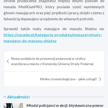
stronie producenta znajdziesz między innymi pistolet do
masażu MediGunPRO, który posiada sześć wymiennych
głowic masujących oraz pięć prędkości pracy, dzięki czemu z
łatwością dopasujesz urządzenie do własnych potrzeb.
Sprawdź także maty masujące do masażu Shiatsu na:
https://casada.pl/kategoria-produktu/masazery/maty-
masujace-do-masazu-shiatsu
Nawigacja
Nowe podejście do prewencji pożarowej w stolicy:
wpisu
współpraca miasta z Komendą Główną Straży Pożarnej
Klinika stomatologiczna – jakie usługi?
Aktualności
Młodzi policjanci w akcji: błyskawiczna pomoc