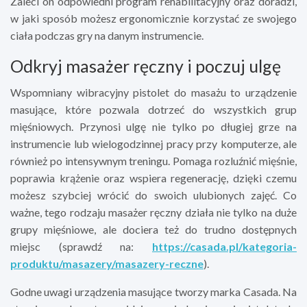
Zaleci on odpowiedni program rehabilitacyjny oraz doradzi,
w jaki sposób możesz ergonomicznie korzystać ze swojego
ciała podczas gry na danym instrumencie.
Odkryj masażer ręczny i poczuj ulgę
Wspomniany wibracyjny pistolet do masażu to urządzenie
masujące, które pozwala dotrzeć do wszystkich grup
mięśniowych. Przynosi ulgę nie tylko po długiej grze na
instrumencie lub wielogodzinnej pracy przy komputerze, ale
również po intensywnym treningu. Pomaga rozluźnić mięśnie,
poprawia krążenie oraz wspiera regenerację, dzięki czemu
możesz szybciej wrócić do swoich ulubionych zajęć. Co
ważne, tego rodzaju masażer ręczny działa nie tylko na duże
grupy mięśniowe, ale dociera też do trudno dostępnych
miejsc (sprawdź na:
https://casada.pl/kategoria-
produktu/masazery/masazery-reczne
).
Godne uwagi urządzenia masujące tworzy marka Casada. Na