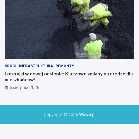
DROGI
INFRASTRUKTURA
REMONTY
Loteryjki w nowej odsłonie: Kluczowe zmiany na drodze dla
mieszkańców!
6 sierpnia 2026
Copyright © 2026
Wawa.pl