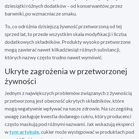
dziesiątki różnych dodatków – od konserwantów, przez
barwniki, po wzmacniacze smaku.
To, co odróżnia dzisiejszą żywność przetworzoną od tej
sprzed lat, to przede wszystkim skala modyfikacji i liczba
dodatkowych składników. Produkty wysoko przetworzone
mogą zawierać nawet kilkadziesiąt różnych substancji,
których nazwy często trudno nawet wymówić.
Ukryte zagrożenia w przetworzonej
żywności
Jednym z największych problemów związanych z żywnością
przetworzoną jest obecność ukrytych składników, które
mogą negatywnie wpływać na nasze zdrowie. Na szczególną
uwagę zasługuje kwestia dodanego cukru, który producenci
często maskują pod różnymi nazwami. Jak wskazują eksperci
w
tym artykule
, cukier może występować w produktach pod