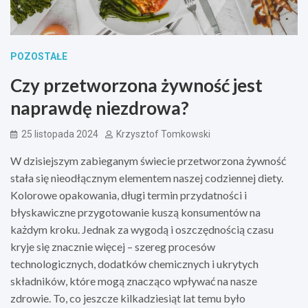
POZOSTAŁE
Czy przetworzona żywność jest
naprawdę niezdrowa?
25 listopada 2024
Krzysztof Tomkowski
W dzisiejszym zabieganym świecie przetworzona żywność
stała się nieodłącznym elementem naszej codziennej diety.
Kolorowe opakowania, długi termin przydatności i
błyskawiczne przygotowanie kuszą konsumentów na
każdym kroku. Jednak za wygodą i oszczędnością czasu
kryje się znacznie więcej – szereg procesów
technologicznych, dodatków chemicznych i ukrytych
składników, które mogą znacząco wpływać na nasze
zdrowie. To, co jeszcze kilkadziesiąt lat temu było