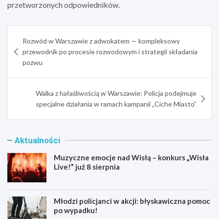
przetworzonych odpowiedników.
Nawigacja
Rozwód w Warszawie z adwokatem — kompleksowy
wpisu
przewodnik po procesie rozwodowym i strategii składania
pozwu
Walka z hałaśliwością w Warszawie: Policja podejmuje
specjalne działania w ramach kampanii „Ciche Miasto”
Aktualności
Muzyczne emocje nad Wisłą – konkurs „Wisła
Live!” już 8 sierpnia
Młodzi policjanci w akcji: błyskawiczna pomoc
po wypadku!