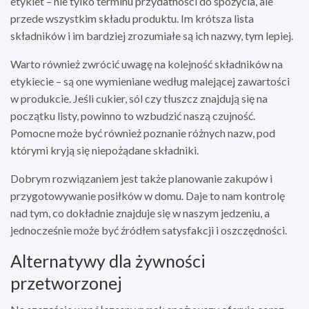
etykiet – nie tylko terminu przydatności do spożycia, ale
przede wszystkim składu produktu. Im krótsza lista
składników i im bardziej zrozumiałe są ich nazwy, tym lepiej.
Warto również zwrócić uwagę na kolejność składników na
etykiecie – są one wymieniane według malejącej zawartości
w produkcie. Jeśli cukier, sól czy tłuszcz znajdują się na
początku listy, powinno to wzbudzić naszą czujność.
Pomocne może być również poznanie różnych nazw, pod
którymi kryją się niepożądane składniki.
Dobrym rozwiązaniem jest także planowanie zakupów i
przygotowywanie posiłków w domu. Daje to nam kontrolę
nad tym, co dokładnie znajduje się w naszym jedzeniu, a
jednocześnie może być źródłem satysfakcji i oszczędności.
Alternatywy dla żywności
przetworzonej