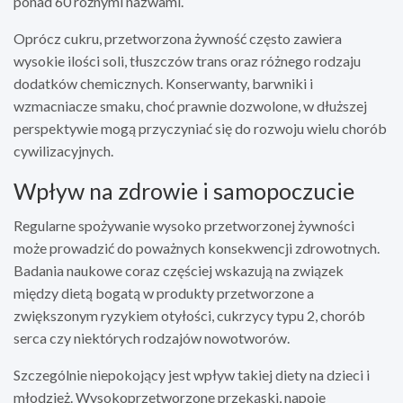
ponad 60 różnymi nazwami.
Oprócz cukru, przetworzona żywność często zawiera
wysokie ilości soli, tłuszczów trans oraz różnego rodzaju
dodatków chemicznych. Konserwanty, barwniki i
wzmacniacze smaku, choć prawnie dozwolone, w dłuższej
perspektywie mogą przyczyniać się do rozwoju wielu chorób
cywilizacyjnych.
Wpływ na zdrowie i samopoczucie
Regularne spożywanie wysoko przetworzonej żywności
może prowadzić do poważnych konsekwencji zdrowotnych.
Badania naukowe coraz częściej wskazują na związek
między dietą bogatą w produkty przetworzone a
zwiększonym ryzykiem otyłości, cukrzycy typu 2, chorób
serca czy niektórych rodzajów nowotworów.
Szczególnie niepokojący jest wpływ takiej diety na dzieci i
młodzież. Wysokoprzetworzone przekąski, napoje