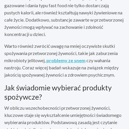
gazowane i dania typu fast food nie tylko dostarczają
pustych kalorii, ale również kształtują nawyki żywieniowe na
całe życie. Dodatkowo, substancje zawarte w przetworzonej
żywności mogą wpływać na zachowanie i zdolność
koncentracji u dzieci.
Warto również zwrócić uwagę na mniej oczywiste skutki
spożywania przetworzonej żywności, takie jak zaburzenia
mikrobioty jelitowej,
problemy ze snem
czy wahania
nastroju. Coraz więcej badań wskazuje na związek między
jakością spożywanej żywności a zdrowiem psychicznym.
Jak świadomie wybierać produkty
spożywcze?
W obliczu wszechobecności przetworzonej żywności,
kluczowe staje się wykształcenie umiejętności świadomego
wybierania produktów. Podstawową zasadą jest czytanie