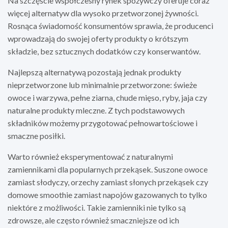
Na szczęście współczesny rynek spożywczy oferuje coraz
więcej alternatyw dla wysoko przetworzonej żywności.
Rosnąca świadomość konsumentów sprawia, że producenci
wprowadzają do swojej oferty produkty o krótszym
składzie, bez sztucznych dodatków czy konserwantów.
Najlepszą alternatywą pozostają jednak produkty
nieprzetworzone lub minimalnie przetworzone: świeże
owoce i warzywa, pełne ziarna, chude mięso, ryby, jaja czy
naturalne produkty mleczne. Z tych podstawowych
składników możemy przygotować pełnowartościowe i
smaczne posiłki.
Warto również eksperymentować z naturalnymi
zamiennikami dla popularnych przekąsek. Suszone owoce
zamiast słodyczy, orzechy zamiast słonych przekąsek czy
domowe smoothie zamiast napojów gazowanych to tylko
niektóre z możliwości. Takie zamienniki nie tylko są
zdrowsze, ale często również smaczniejsze od ich