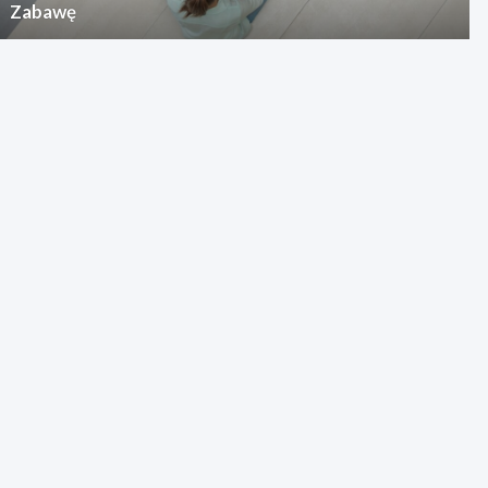
Zabawę