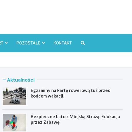
l
RT
POZOSTAŁE
KONTAKT
Aktualności
Egzaminy na kartę rowerową tuż przed
końcem wakacji!
Bezpieczne Lato z Miejską Strażą: Edukacja
przez Zabawę