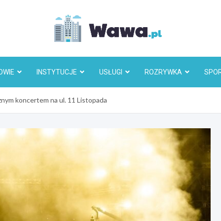
Wawa.p
OWIE
INSTYTUCJE
USŁUGI
ROZRYWKA
SPO
nym koncertem na ul. 11 Listopada