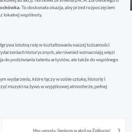
rochówka
. To doskonała okazja, aby przed rozpoczęciem
z lokalnej wspólnoty.
grywa istotną rolę w kształtowaniu naszej tożsamości
ydarzeniach historycznych, ale również wzmacniają więzi
ja do podziwiania talentu artystów, ale także do wspólnego
 wydarzeniu, które łączy w sobie sztukę, historię i
czyć muzyki na żywo w wyjątkowej atmosferze, pełnej
Moc umysłu: Seniorzy w akcji na Żoliborzu!