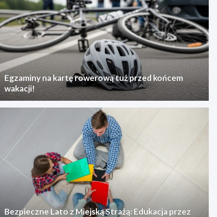
Egzaminy na kartę rowerową tuż przed końcem
wakacji!
Bezpieczne Lato z Miejską Strażą: Edukacja przez