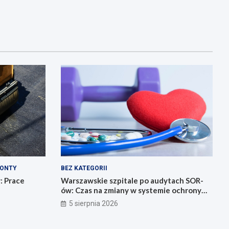
ONTY
BEZ KATEGORII
: Prace
Warszawskie szpitale po audytach SOR-
ów: Czas na zmiany w systemie ochrony
zdrowia
5 sierpnia 2026