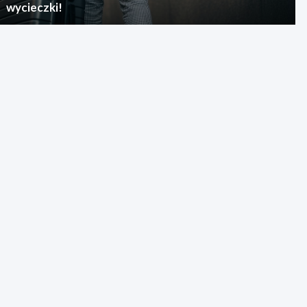
wycieczki!