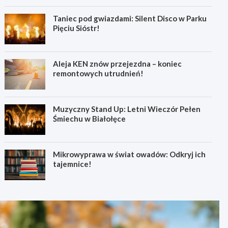
Taniec pod gwiazdami: Silent Disco w Parku
Pięciu Sióstr!
Aleja KEN znów przejezdna – koniec
remontowych utrudnień!
Muzyczny Stand Up: Letni Wieczór Pełen
Śmiechu w Białołęce
Mikrowyprawa w świat owadów: Odkryj ich
tajemnice!