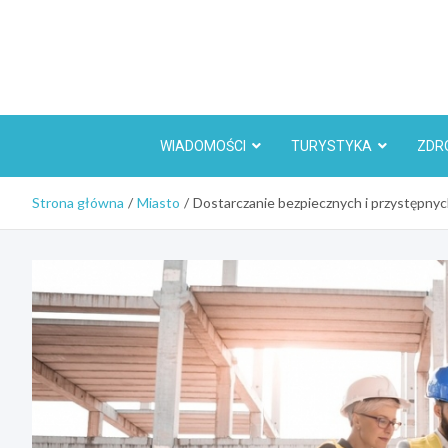
Skip
to
content
WIADOMOŚCI
TURYSTYKA
ZDR
Strona główna
Miasto
Dostarczanie bezpiecznych i przystępn