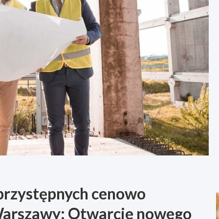
 przystępnych cenowo
Warszawy: Otwarcie nowego