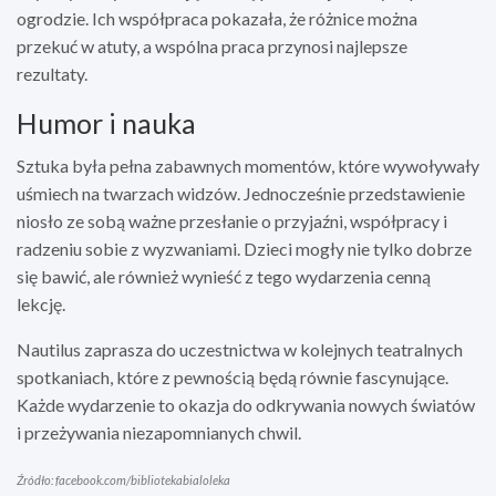
ogrodzie. Ich współpraca pokazała, że różnice można
przekuć w atuty, a wspólna praca przynosi najlepsze
rezultaty.
Humor i nauka
Sztuka była pełna zabawnych momentów, które wywoływały
uśmiech na twarzach widzów. Jednocześnie przedstawienie
niosło ze sobą ważne przesłanie o przyjaźni, współpracy i
radzeniu sobie z wyzwaniami. Dzieci mogły nie tylko dobrze
się bawić, ale również wynieść z tego wydarzenia cenną
lekcję.
Nautilus zaprasza do uczestnictwa w kolejnych teatralnych
spotkaniach, które z pewnością będą równie fascynujące.
Każde wydarzenie to okazja do odkrywania nowych światów
i przeżywania niezapomnianych chwil.
Źródło: facebook.com/bibliotekabialoleka