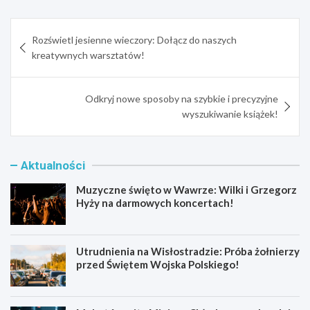
Nawigacja
Rozświetl jesienne wieczory: Dołącz do naszych
wpisu
kreatywnych warsztatów!
Odkryj nowe sposoby na szybkie i precyzyjne
wyszukiwanie książek!
Aktualności
Muzyczne święto w Wawrze: Wilki i Grzegorz
Hyży na darmowych koncertach!
Utrudnienia na Wisłostradzie: Próba żołnierzy
przed Świętem Wojska Polskiego!