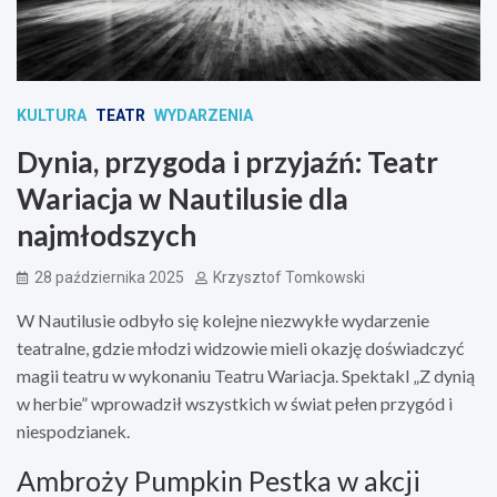
KULTURA
TEATR
WYDARZENIA
Dynia, przygoda i przyjaźń: Teatr
Wariacja w Nautilusie dla
najmłodszych
28 października 2025
Krzysztof Tomkowski
W Nautilusie odbyło się kolejne niezwykłe wydarzenie
teatralne, gdzie młodzi widzowie mieli okazję doświadczyć
magii teatru w wykonaniu Teatru Wariacja. Spektakl „Z dynią
w herbie” wprowadził wszystkich w świat pełen przygód i
niespodzianek.
Ambroży Pumpkin Pestka w akcji