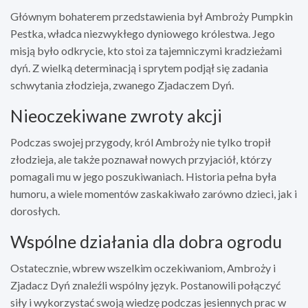
Głównym bohaterem przedstawienia był Ambroży Pumpkin
Pestka, władca niezwykłego dyniowego królestwa. Jego
misją było odkrycie, kto stoi za tajemniczymi kradzieżami
dyń. Z wielką determinacją i sprytem podjął się zadania
schwytania złodzieja, zwanego Zjadaczem Dyń.
Nieoczekiwane zwroty akcji
Podczas swojej przygody, król Ambroży nie tylko tropił
złodzieja, ale także poznawał nowych przyjaciół, którzy
pomagali mu w jego poszukiwaniach. Historia pełna była
humoru, a wiele momentów zaskakiwało zarówno dzieci, jak i
dorosłych.
Wspólne działania dla dobra ogrodu
Ostatecznie, wbrew wszelkim oczekiwaniom, Ambroży i
Zjadacz Dyń znaleźli wspólny język. Postanowili połączyć
siły i wykorzystać swoją wiedzę podczas jesiennych prac w