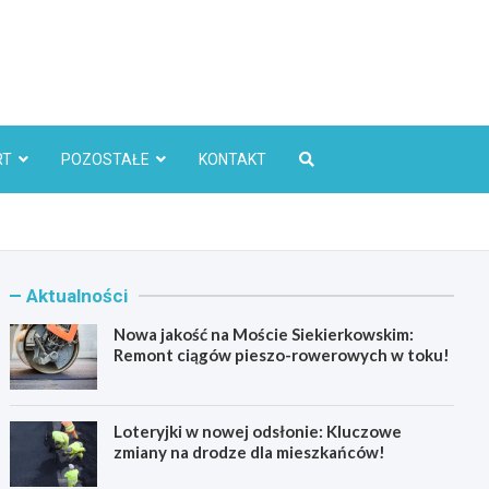
l
RT
POZOSTAŁE
KONTAKT
Aktualności
Nowa jakość na Moście Siekierkowskim:
Remont ciągów pieszo-rowerowych w toku!
Loteryjki w nowej odsłonie: Kluczowe
zmiany na drodze dla mieszkańców!