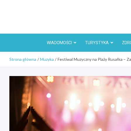
Skip
to
content
WIADOMOŚCI
TURYSTYKA
ZDR
Strona główna
Muzyka
Festiwal Muzyczny na Plaży Rusałka – Z