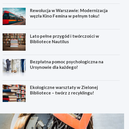
Rewolucja w Warszawie: Modernizacja
węzła Kino Femina w pełnym toku!
Lato pełne przygód i twórczości w
Bibliotece Nautilus
Bezpłatna pomoc psychologiczna na
Ursynowie dla każdego!
Ekologiczne warsztaty w Zielonej
Bibliotece – twórz z recyklingu!