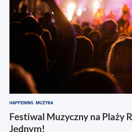
HAPPENING
MUZYKA
Festiwal Muzyczny na Plaży R
Jednym!