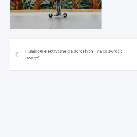
Nawigacja
Hulajnogi elektryczne dla dorosłych – na co zwrócić
wpisu
uwagę?