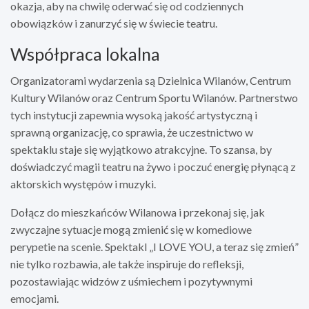
okazja, aby na chwilę oderwać się od codziennych
obowiązków i zanurzyć się w świecie teatru.
Współpraca lokalna
Organizatorami wydarzenia są Dzielnica Wilanów, Centrum
Kultury Wilanów oraz Centrum Sportu Wilanów. Partnerstwo
tych instytucji zapewnia wysoką jakość artystyczną i
sprawną organizację, co sprawia, że uczestnictwo w
spektaklu staje się wyjątkowo atrakcyjne. To szansa, by
doświadczyć magii teatru na żywo i poczuć energię płynącą z
aktorskich występów i muzyki.
Dołącz do mieszkańców Wilanowa i przekonaj się, jak
zwyczajne sytuacje mogą zmienić się w komediowe
perypetie na scenie. Spektakl „I LOVE YOU, a teraz się zmień”
nie tylko rozbawia, ale także inspiruje do refleksji,
pozostawiając widzów z uśmiechem i pozytywnymi
emocjami.