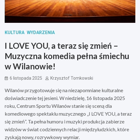
KULTURA
WYDARZENIA
I LOVE YOU, a teraz się zmień –
Muzyczna komedia pełna śmiechu
w Wilanowie!
6 listopada 2025
Krzysztof Tomkowski
Wilanów przygotowuje się na niezapomniane kulturalne
doświadczenie tej jesieni. W niedzielę, 16 listopada 2025
roku, Centrum Sportu Wilanów stanie się sceną dla
komediowego spektaklu muzycznego „I LOVE YOU, a teraz
się zmień”. Ta pełna humoru i muzyki produkcja zabierze
widzów w świat codziennych relacji międzyludzkich, które
zyskają nowy, rozrywkowy wymiar.