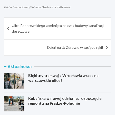
Źródło: facebook.com/Wilanow.Dzielnica.m.st.Warszawa
Nawigacja
Ulica Paderewskiego zamknięta na czas budowy kanalizacji
wpisu
deszczowej
Dzień na U: Zdrowie w zasięgu ręki!
Aktualności
Błękitny tramwaj z Wrocławia wraca na
warszawskie ulice!
Kubańska w nowej odsłonie: rozpoczęcie
remontu na Pradze-Południe