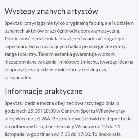
Występy znanych artystów
Spektakl przyciąga nie tylko oryginalną fabułą, ale i udziałem
uznanych aktorów oraz różnorodną oprawą muzyczną.
Publiczność będzie miała okazję doświadczyć bogatego
repertuaru, od wzruszających ballad po energiczne rytmy
tanga i country. Taka mieszanka gwarantuje widzom
niezapomniane wrażenia i mnóstwo śmiechu, tworząc idealną
propozycję na spędzenie wieczoru z rodziną czy
przyjaciółmi.
Informacje praktyczne
Spektakl będzie można obejrzeć dwa razy tego dnia, o
godzinach 15:30 i 18:30 w Centrum Sportu Wilanów przy
ulicy Wiertniczej 26A. Bezpłatne wejściówki dostępne będą
do odbioru w Urzędzie Dzielnicy Wilanów od 12 do 14
listopada, w godzinach od 7:30 do 17:00. To doskonała