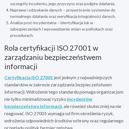
szczegóły incydentu, jego przyczyny oraz podjęte działania.
Naprawa i odzyskanie danych – przywrócenie systemów do
normalnego działania oraz weryfikacja integralności danych.
Analiza post-incydentalna – identyfikacja luk w
zabezpieczeniach i wprowadzenie zmian w politykach oraz
procedurach.
Rola certyfikacji ISO 27001 w
zarządzaniu bezpieczeństwem
informacji
Certyfikacja ISO 27001
jest jednym z najważniejszych
standardów w zakresie zarządzania bezpieczeństwem
informacji. Wdrożenie tego standardu pomaga organizacjom
nie tylko minimalizować ryzyko
incydentów
bezpieczeństwa informacji
, ale również skuteczniej na nie
reagować. ISO 27001 wymaga od firm określenia ryzyk,
wdrożenia odpowiednich środków ochrony oraz regularnego
przeglądu polityk bezpieczeństwa.