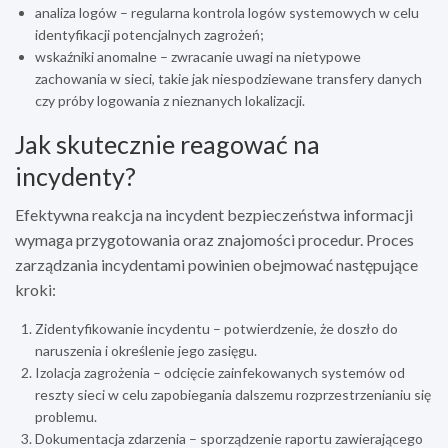
analiza logów – regularna kontrola logów systemowych w celu
identyfikacji potencjalnych zagrożeń;
wskaźniki anomalne – zwracanie uwagi na nietypowe
zachowania w sieci, takie jak niespodziewane transfery danych
czy próby logowania z nieznanych lokalizacji.
Jak skutecznie reagować na
incydenty?
Efektywna reakcja na incydent bezpieczeństwa informacji
wymaga przygotowania oraz znajomości procedur. Proces
zarządzania incydentami powinien obejmować następujące
kroki:
Zidentyfikowanie incydentu – potwierdzenie, że doszło do
naruszenia i określenie jego zasięgu.
Izolacja zagrożenia – odcięcie zainfekowanych systemów od
reszty sieci w celu zapobiegania dalszemu rozprzestrzenianiu się
problemu.
Dokumentacja zdarzenia – sporządzenie raportu zawierającego