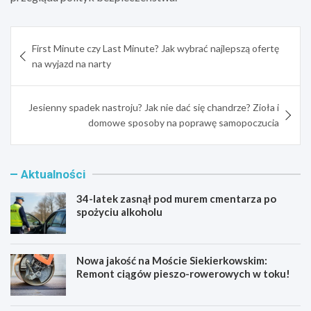
Nawigacja
First Minute czy Last Minute? Jak wybrać najlepszą ofertę
wpisu
na wyjazd na narty
Jesienny spadek nastroju? Jak nie dać się chandrze? Zioła i
domowe sposoby na poprawę samopoczucia
Aktualności
34-latek zasnął pod murem cmentarza po
spożyciu alkoholu
Nowa jakość na Moście Siekierkowskim:
Remont ciągów pieszo-rowerowych w toku!