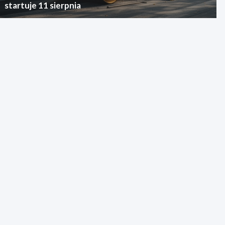
startuje 11 sierpnia