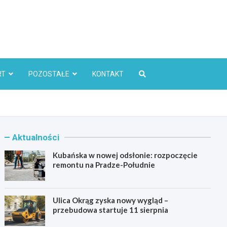
l
RT
POZOSTAŁE
KONTAKT
Aktualności
Kubańska w nowej odsłonie: rozpoczęcie
remontu na Pradze-Południe
Ulica Okrąg zyska nowy wygląd –
przebudowa startuje 11 sierpnia