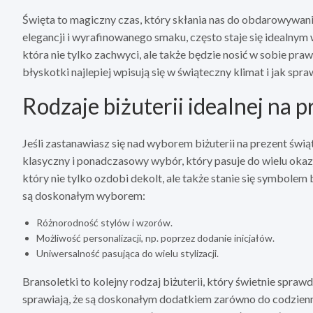
Święta to magiczny czas, który skłania nas do obdarowywani
elegancji i wyrafinowanego smaku, często staje się idealnym 
która nie tylko zachwyci, ale także będzie nosić w sobie pr
błyskotki najlepiej wpisują się w świąteczny klimat i jak sp
Rodzaje biżuterii idealnej na 
Jeśli zastanawiasz się nad wyborem biżuterii na prezent św
klasyczny i ponadczasowy wybór, który pasuje do wielu okazj
który nie tylko ozdobi dekolt, ale także stanie się symbolem 
są doskonałym wyborem:
Różnorodność stylów i wzorów.
Możliwość personalizacji, np. poprzez dodanie inicjałów.
Uniwersalność pasująca do wielu stylizacji.
Bransoletki to kolejny rodzaj biżuterii, który świetnie sprawd
sprawiają, że są doskonałym dodatkiem zarówno do codziennyc