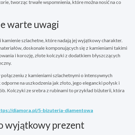
storie, tworząc trwałe wspomnienia, które można nosić na co
ne warte uwagi
 kamienie szlachetne, które nadają jej wyjątkowy charakter.
 materiałów, doskonale komponujących się z kamieniami takimi
sowania i korozję, złote kolczyki z dodatkiem błyszczących
eczny.
w połączeniu z kamieniami szlachetnymi o intensywnych
ak odporne na uszkodzenia jak złoto, jego elegancki połysk i
. Kolczyki ze srebra z rubinami to przykład biżuterii, która
ttps://diamora.pl/5-bizuteria-diamentowa
ko wyjątkowy prezent