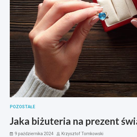
POZOSTAŁE
Jaka biżuteria na prezent św
9 października 2024
Krzysztof Tomkowski