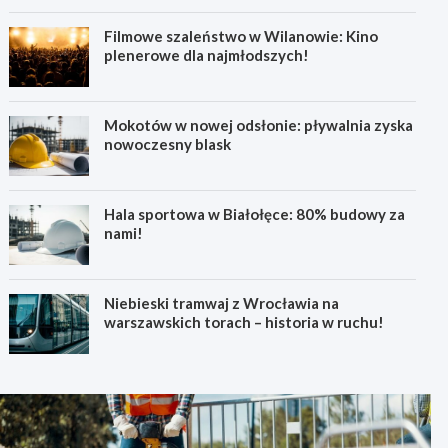
Filmowe szaleństwo w Wilanowie: Kino
plenerowe dla najmłodszych!
Mokotów w nowej odsłonie: pływalnia zyska
nowoczesny blask
Hala sportowa w Białołęce: 80% budowy za
nami!
Niebieski tramwaj z Wrocławia na
warszawskich torach – historia w ruchu!