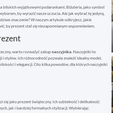
a bliskich wyjątkowymi podarunkami. Biżuteria, jako symbol
wyborem, by wyrazić nasze uczucia. Ale jak wybrać tę jedyną,
awdziwe znaczenie? W naszym artykule odkryjesz, jakie
rawić, by prezent stał się niezapomnianym wspomnieniem.
prezent
iąteczny, warto rozważyć zakup
naszyjnika
. Naszyjniki to
i i stylów. Ich różnorodność pozwala znaleźć idealny model,
bliskości i elegancji. Oto kilka powodów, dla których naszyjniki
zi się jako prezent świąteczny. Ich subtelność i delikatność
h, jak i bardziej formalnych stylizacji. Wybierając