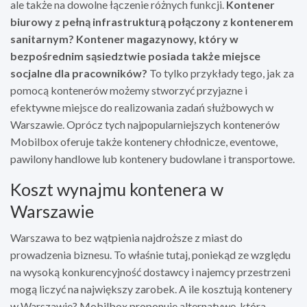
ale także na dowolne łączenie różnych funkcji.
Kontener
biurowy z pełną infrastrukturą połączony z kontenerem
sanitarnym? Kontener magazynowy, który w
bezpośrednim sąsiedztwie posiada także miejsce
socjalne dla pracowników?
To tylko przykłady tego, jak za
pomocą kontenerów możemy stworzyć przyjazne i
efektywne miejsce do realizowania zadań służbowych w
Warszawie. Oprócz tych najpopularniejszych kontenerów
Mobilbox oferuje także kontenery chłodnicze, eventowe,
pawilony handlowe lub kontenery budowlane i transportowe.
Koszt wynajmu kontenera w
Warszawie
Warszawa to bez wątpienia najdroższe z miast do
prowadzenia biznesu. To właśnie tutaj, poniekąd ze względu
na wysoką konkurencyjność dostawcy i najemcy przestrzeni
mogą liczyć na największy zarobek. A ile kosztują kontenery
w Warszawie? Mobilbox proponuje alternatywę, która