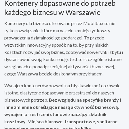
Kontenery dopasowane do potrzeb
każdego biznesu w Warszawie
Kontenery dla biznesu oferowane przez Mobilbox to nie
tylko rozwiązanie, które ma na celu zmniejszyć koszty
prowadzenia działalności gospodarczej. To przede
wszystkim innowacyjny sposób na to, by przy niskich
kosztach rozwijać swój biznes, zdobywać nowe rynki zbytu i
dystansować swoją konkurencję. Jest to szczególnie istotne
w regionach o ponadprzeciętnej aktywności biznesowej,
czego Warszawa będzie doskonałym przykładem.
Wynajem kontenerów pozwoli na błyskawiczne i co równie
istotne, elastyczne dopasowanie przestrzeni do naszych
biznesowych potrzeb.
Bez względu na specyfikę branży i
inne zmienne określające naszą aktywność biznesową,
wynajem przestrzeni stanowi znaczący składnik
kosztowy. Miejsca biurowe, transportowe, sanitarne,
budowlane, magazynowe – to tylko kilka