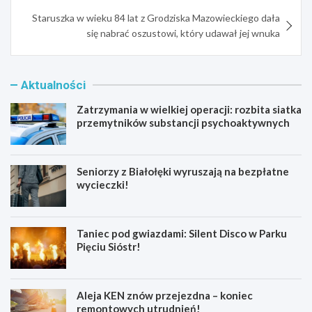
Staruszka w wieku 84 lat z Grodziska Mazowieckiego dała
się nabrać oszustowi, który udawał jej wnuka
Aktualności
Zatrzymania w wielkiej operacji: rozbita siatka
przemytników substancji psychoaktywnych
Seniorzy z Białołęki wyruszają na bezpłatne
wycieczki!
Taniec pod gwiazdami: Silent Disco w Parku
Pięciu Sióstr!
Aleja KEN znów przejezdna – koniec
remontowych utrudnień!