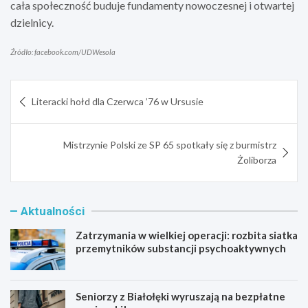
cała społeczność buduje fundamenty nowoczesnej i otwartej
dzielnicy.
Źródło: facebook.com/UDWesola
Nawigacja
Literacki hołd dla Czerwca ’76 w Ursusie
wpisu
Mistrzynie Polski ze SP 65 spotkały się z burmistrz
Żoliborza
Aktualności
Zatrzymania w wielkiej operacji: rozbita siatka
przemytników substancji psychoaktywnych
Seniorzy z Białołęki wyruszają na bezpłatne