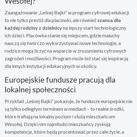
Wesołej?
Zaangażowanie „Leśnej Bajki” w program cyfrowej edukacji
to nie tylko prestiż dla placówki, ale również
szansa dla
każdej rodziny z dzielnicy
na lepszy start technologiczny
ich dzieci. Placówka stanie się miejscem, gdzie maluchy
nauczą się twórczo wykorzystywać nowe technologie, a
rodzice mogą liczyć na wsparcie w zrozumieniu cyfrowych
zagrożeń i możliwości. Program może też stać się inspiracją
dla innych instytucji edukacyjnych w okolicy.
Europejskie fundusze pracują dla
lokalnej społeczności
Przykład „Leśnej Bajki” pokazuje, że fundusze europejskie nie
są tylko odległym terminem w mediach – to realne środki,
które trafiają na lokalny poziom i służą mieszkańcom
Wesołej. Dzięki nim najmłodsi mieszkańcy zyskują
kompetencje, które będą procentować przez całe życie, a