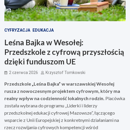
CYFRYZACJA
EDUKACJA
Leśna Bajka w Wesołej:
Przedszkole z cyfrową przyszłością
dzięki funduszom UE
2 czerwca 2026
Krzysztof Tomkowski
Przedszkole „Leśna Bajka” w warszawskiej Wesołej
rusza z nowoczesnym projektem cyfrowym, który ma
realny wpływ na codzienność lokalnych rodzin.
Placówka
została wybrana do programu „Liderki i liderzy
przedszkolnej edukacji cyfrowej Mazowsze”, łączącego
wsparcie z Unii Europejskiej z konkretnymi działaniami na
rzecz rozwijania cyfrowych kompetencji wśród