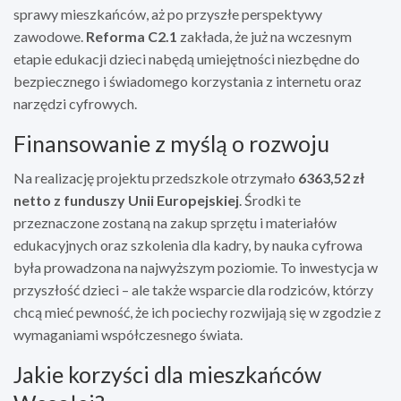
sprawy mieszkańców, aż po przyszłe perspektywy
zawodowe.
Reforma C2.1
zakłada, że już na wczesnym
etapie edukacji dzieci nabędą umiejętności niezbędne do
bezpiecznego i świadomego korzystania z internetu oraz
narzędzi cyfrowych.
Finansowanie z myślą o rozwoju
Na realizację projektu przedszkole otrzymało
6363,52 zł
netto z funduszy Unii Europejskiej
. Środki te
przeznaczone zostaną na zakup sprzętu i materiałów
edukacyjnych oraz szkolenia dla kadry, by nauka cyfrowa
była prowadzona na najwyższym poziomie. To inwestycja w
przyszłość dzieci – ale także wsparcie dla rodziców, którzy
chcą mieć pewność, że ich pociechy rozwijają się w zgodzie z
wymaganiami współczesnego świata.
Jakie korzyści dla mieszkańców