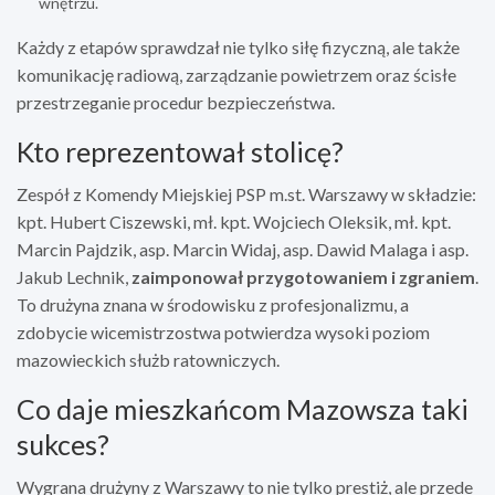
wnętrzu.
Każdy z etapów sprawdzał nie tylko siłę fizyczną, ale także
komunikację radiową, zarządzanie powietrzem oraz ścisłe
przestrzeganie procedur bezpieczeństwa.
Kto reprezentował stolicę?
Zespół z Komendy Miejskiej PSP m.st. Warszawy w składzie:
kpt. Hubert Ciszewski, mł. kpt. Wojciech Oleksik, mł. kpt.
Marcin Pajdzik, asp. Marcin Widaj, asp. Dawid Malaga i asp.
Jakub Lechnik,
zaimponował przygotowaniem i zgraniem
.
To drużyna znana w środowisku z profesjonalizmu, a
zdobycie wicemistrzostwa potwierdza wysoki poziom
mazowieckich służb ratowniczych.
Co daje mieszkańcom Mazowsza taki
sukces?
Wygrana drużyny z Warszawy to nie tylko prestiż, ale przede