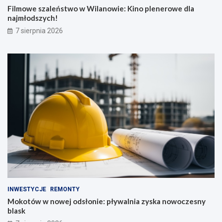
Filmowe szaleństwo w Wilanowie: Kino plenerowe dla
najmłodszych!
7 sierpnia 2026
INWESTYCJE
REMONTY
Mokotów w nowej odsłonie: pływalnia zyska nowoczesny
blask