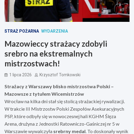
STRAŻ POŻARNA
WYDARZENIA
Mazowieccy strażacy zdobyli
srebro na ekstremalnych
mistrzostwach!
1 lipca 2026
Krzysztof Tomkowski
Strażacy z Warszawy blisko mistrzostwa Polski –
Mazowsze z tytułem Wicemistrzów
Wrocław na kilka dni stał się stolicą strażackiej rywalizacji.
W trakcie III Mistrzostw Polski Zespołów Asekuracyjnych
PSP, które odbyły się w nowoczesnej hali KGHM Ślęza
Arena, drużyna z Jednostki Ratowniczo-Gaśniczej nr 5 w
Warszawie wywalczyła
srebrny medal
. To doskonały wynik