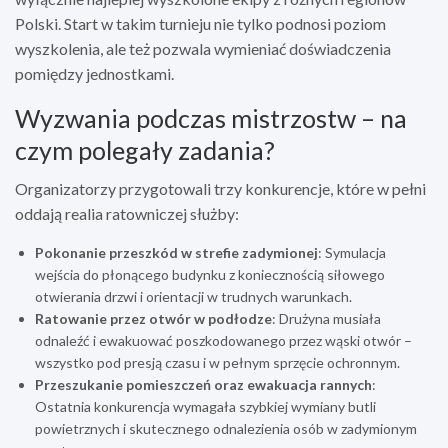
Polski. Start w takim turnieju nie tylko podnosi poziom
wyszkolenia, ale też pozwala wymieniać doświadczenia
pomiędzy jednostkami.
Wyzwania podczas mistrzostw – na
czym polegały zadania?
Organizatorzy przygotowali trzy konkurencje, które w pełni
oddają realia ratowniczej służby:
Pokonanie przeszkód w strefie zadymionej
: Symulacja
wejścia do płonącego budynku z koniecznością siłowego
otwierania drzwi i orientacji w trudnych warunkach.
Ratowanie przez otwór w podłodze
: Drużyna musiała
odnaleźć i ewakuować poszkodowanego przez wąski otwór –
wszystko pod presją czasu i w pełnym sprzęcie ochronnym.
Przeszukanie pomieszczeń oraz ewakuacja rannych
:
Ostatnia konkurencja wymagała szybkiej wymiany butli
powietrznych i skutecznego odnalezienia osób w zadymionym