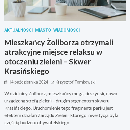
AKTUALNOŚCI
MIASTO
WIADOMOŚCI
Mieszkańcy Żoliborza otrzymali
atrakcyjne miejsce relaksu w
otoczeniu zieleni – Skwer
Krasińskiego
14 października 2024
Krzysztof Tomkowski
W dzielnicy Żoliborz, mieszkańcy mogą cieszyć się nowo
urządzoną strefą zieleni – drugim segmentem skweru
Krasińskiego. Uruchomienie tego fragmentu parku jest
efektem działań Zarządu Zieleni, którego inwestycja była
częścią budżetu obywatelskiego.