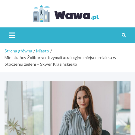
Skip
to
content
Wawa.p
Strona główna
Miasto
Mieszkańcy Żoliborza otrzymali atrakcyjne miejsce relaksu w
otoczeniu zieleni – Skwer Krasińskiego