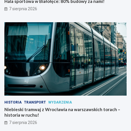
Hala sportowa w Białołęce: 80% budowy za nami!
7 sierpnia 2026
HISTORIA
TRANSPORT
WYDARZENIA
Niebieski tramwaj z Wrocławia na warszawskich torach –
historia w ruchu!
7 sierpnia 2026