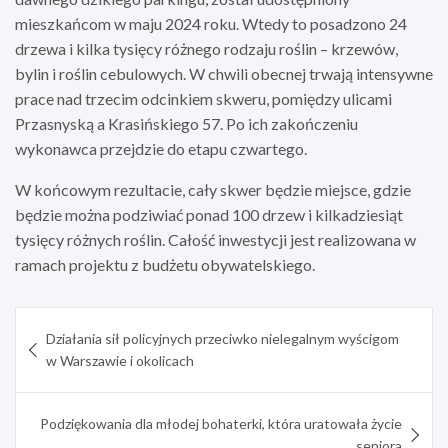
mieszkańcom w maju 2024 roku. Wtedy to posadzono 24
drzewa i kilka tysięcy różnego rodzaju roślin – krzewów,
bylin i roślin cebulowych. W chwili obecnej trwają intensywne
prace nad trzecim odcinkiem skweru, pomiędzy ulicami
Przasnyską a Krasińskiego 57. Po ich zakończeniu
wykonawca przejdzie do etapu czwartego.
W końcowym rezultacie, cały skwer będzie miejsce, gdzie
będzie można podziwiać ponad 100 drzew i kilkadziesiąt
tysięcy różnych roślin. Całość inwestycji jest realizowana w
ramach projektu z budżetu obywatelskiego.
Nawigacja
Działania sił policyjnych przeciwko nielegalnym wyścigom
wpisu
w Warszawie i okolicach
Podziękowania dla młodej bohaterki, która uratowała życie
seniora