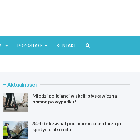
l
RT
POZOSTAŁE
KONTAKT
Aktualności
Młodzi policjanci w akcji: błyskawiczna
pomoc po wypadku!
34-latek zasnął pod murem cmentarza po
spożyciu alkoholu