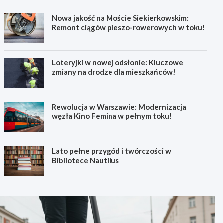
Nowa jakość na Moście Siekierkowskim:
Remont ciągów pieszo-rowerowych w toku!
Loteryjki w nowej odsłonie: Kluczowe
zmiany na drodze dla mieszkańców!
Rewolucja w Warszawie: Modernizacja
węzła Kino Femina w pełnym toku!
Lato pełne przygód i twórczości w
Bibliotece Nautilus