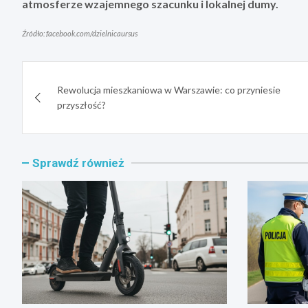
atmosferze wzajemnego szacunku i lokalnej dumy.
Źródło: facebook.com/dzielnicaursus
Nawigacja
Rewolucja mieszkaniowa w Warszawie: co przyniesie
wpisu
przyszłość?
Sprawdź również