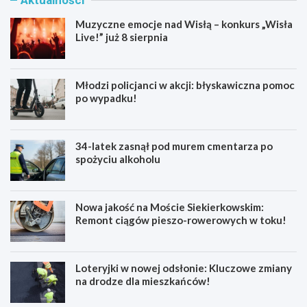
Muzyczne emocje nad Wisłą – konkurs „Wisła
Live!” już 8 sierpnia
Młodzi policjanci w akcji: błyskawiczna pomoc
po wypadku!
34-latek zasnął pod murem cmentarza po
spożyciu alkoholu
Nowa jakość na Moście Siekierkowskim:
Remont ciągów pieszo-rowerowych w toku!
Loteryjki w nowej odsłonie: Kluczowe zmiany
na drodze dla mieszkańców!