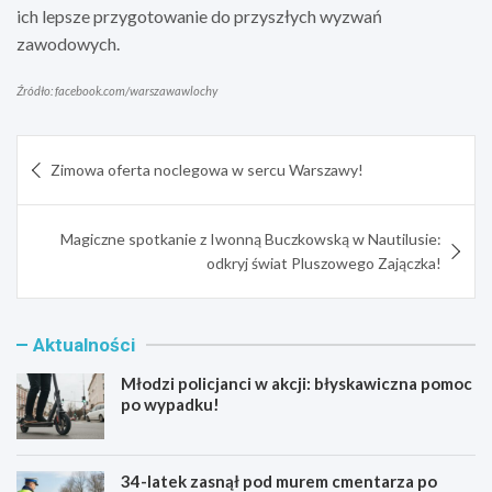
ich lepsze przygotowanie do przyszłych wyzwań
zawodowych.
Źródło: facebook.com/warszawawlochy
Nawigacja
Zimowa oferta noclegowa w sercu Warszawy!
wpisu
Magiczne spotkanie z Iwonną Buczkowską w Nautilusie:
odkryj świat Pluszowego Zajączka!
Aktualności
Młodzi policjanci w akcji: błyskawiczna pomoc
po wypadku!
34-latek zasnął pod murem cmentarza po