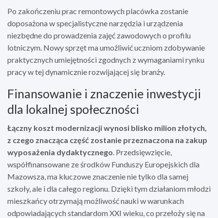
Po zakończeniu prac remontowych placówka zostanie
doposażona w specjalistyczne narzędzia i urządzenia
niezbędne do prowadzenia zajęć zawodowych o profilu
lotniczym. Nowy sprzęt ma umożliwić uczniom zdobywanie
praktycznych umiejętności zgodnych z wymaganiami rynku
pracy w tej dynamicznie rozwijającej się branży.
Finansowanie i znaczenie inwestycji
dla lokalnej społeczności
Łączny koszt modernizacji wynosi blisko milion złotych,
z czego znacząca część zostanie przeznaczona na zakup
wyposażenia dydaktycznego
. Przedsięwzięcie,
współfinansowane ze środków Funduszy Europejskich dla
Mazowsza, ma kluczowe znaczenie nie tylko dla samej
szkoły, ale i dla całego regionu. Dzięki tym działaniom młodzi
mieszkańcy otrzymają możliwość nauki w warunkach
odpowiadających standardom XXI wieku, co przełoży się na