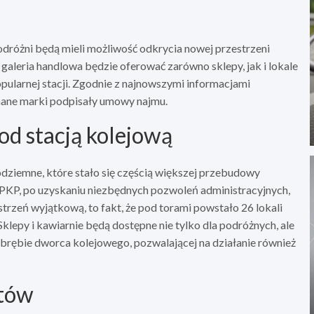
óżni będą mieli możliwość odkrycia nowej przestrzeni
leria handlowa będzie oferować zarówno sklepy, jak i lokale
ularnej stacji. Zgodnie z najnowszymi informacjami
znane marki podpisały umowy najmu.
d stacją kolejową
dziemne, które stało się częścią większej przebudowy
z PKP, po uzyskaniu niezbędnych pozwoleń administracyjnych,
strzeń wyjątkową, to fakt, że pod torami powstało 26 lokali
klepy i kawiarnie będą dostępne nie tylko dla podróżnych, ale
 obrębie dworca kolejowego, pozwalającej na działanie również
ntów