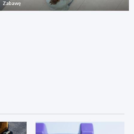
Zabawę