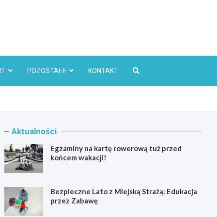
l
RT
POZOSTAŁE
KONTAKT
Aktualności
Egzaminy na kartę rowerową tuż przed
końcem wakacji!
Bezpieczne Lato z Miejską Strażą: Edukacja
przez Zabawę