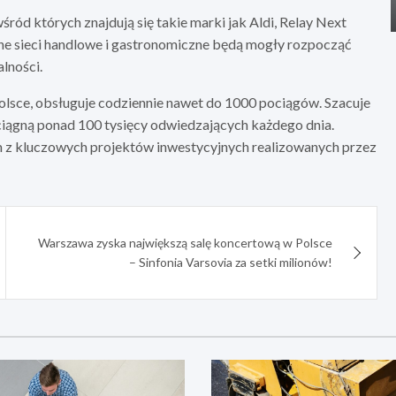
ód których znajdują się takie marki jak Aldi, Relay Next
ane sieci handlowe i gastronomiczne będą mogły rozpocząć
alności.
Polsce, obsługuje codziennie nawet do 1000 pociągów. Szacuje
yciągną ponad 100 tysięcy odwiedzających każdego dnia.
ym z kluczowych projektów inwestycyjnych realizowanych przez
Warszawa zyska największą salę koncertową w Polsce
– Sinfonia Varsovia za setki milionów!