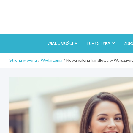
Skip
to
content
WIADOMOŚCI
TURYSTYKA
ZDR
Strona główna
Wydarzenia
Nowa galeria handlowa w Warszawie 