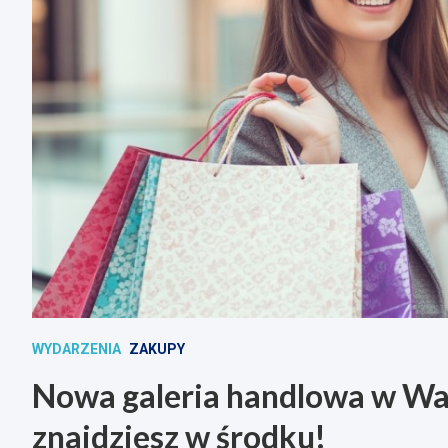
WYDARZENIA
ZAKUPY
Nowa galeria handlowa w War
znajdziesz w środku!