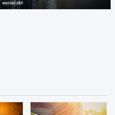
wycieczki!