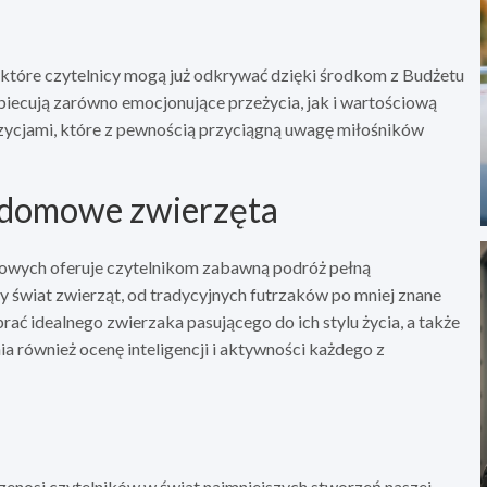
 które czytelnicy mogą już odkrywać dzięki środkom z Budżetu
biecują zarówno emocjonujące przeżycia, jak i wartościową
zycjami, które z pewnością przyciągną uwagę miłośników
 domowe zwierzęta
owych oferuje czytelnikom zabawną podróż pełną
 świat zwierząt, od tradycyjnych futrzaków po mniej znane
rać idealnego zwierzaka pasującego do ich stylu życia, a także
a również ocenę inteligencji i aktywności każdego z
rzenosi czytelników w świat najmniejszych stworzeń naszej