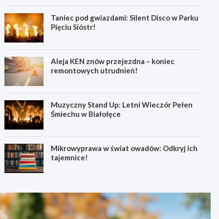
Taniec pod gwiazdami: Silent Disco w Parku
Pięciu Sióstr!
Aleja KEN znów przejezdna – koniec
remontowych utrudnień!
Muzyczny Stand Up: Letni Wieczór Pełen
Śmiechu w Białołęce
Mikrowyprawa w świat owadów: Odkryj ich
tajemnice!