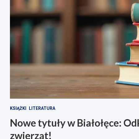
KSIĄŻKI
LITERATURA
Nowe tytuły w Białołęce: Odk
zwierząt!