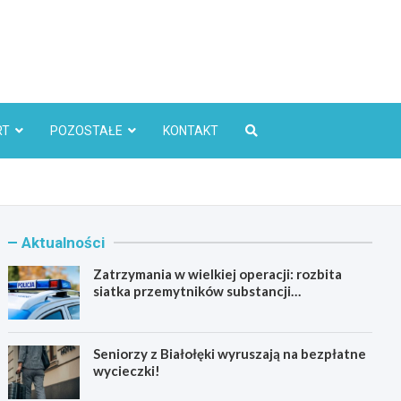
l
RT
POZOSTAŁE
KONTAKT
Aktualności
Zatrzymania w wielkiej operacji: rozbita
siatka przemytników substancji
psychoaktywnych
Seniorzy z Białołęki wyruszają na bezpłatne
wycieczki!