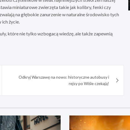
stawia miniaturowe zwierzęta takie jak kolibry, fenki czy
zwalają na głębokie zanurzenie w naturalne środowisko tych
ich życie.
uły, które nie tylko wzbogacą wiedzę, ale także zapewnią
Odkryj Warszawę na nowo: historyczne autobusy i
rejsy po Wiśle czekają!