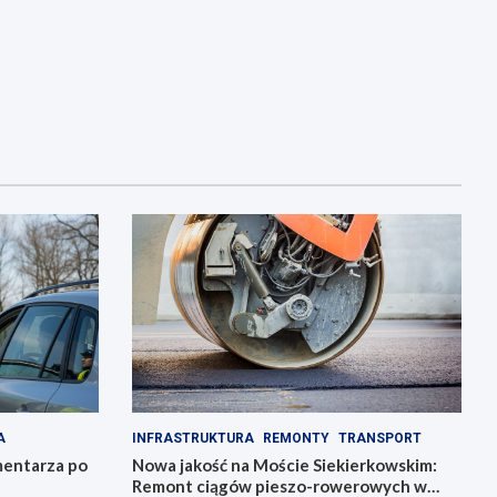
A
INFRASTRUKTURA
REMONTY
TRANSPORT
mentarza po
Nowa jakość na Moście Siekierkowskim:
Remont ciągów pieszo-rowerowych w