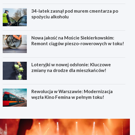
34-latek zasnął pod murem cmentarza po
spożyciu alkoholu
Nowa jakość na Moście Siekierkowskim:
Remont ciągów pieszo-rowerowych w toku!
Loteryjki w nowej odsłonie: Kluczowe
zmiany na drodze dla mieszkańców!
Rewolucja w Warszawie: Modernizacja
węzła Kino Femina w pełnym toku!