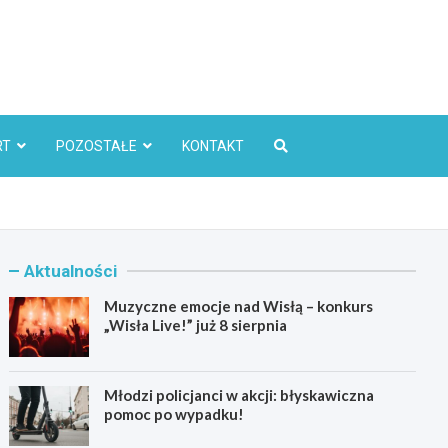
l
RT
POZOSTAŁE
KONTAKT
Aktualności
Muzyczne emocje nad Wisłą – konkurs
„Wisła Live!” już 8 sierpnia
Młodzi policjanci w akcji: błyskawiczna
pomoc po wypadku!