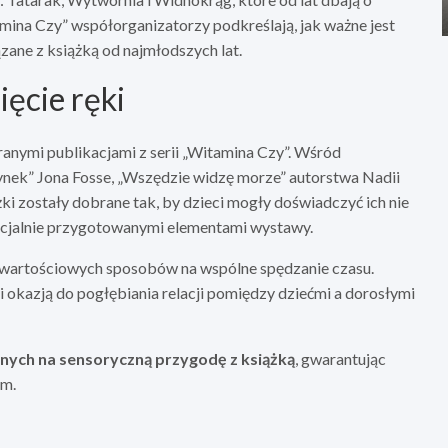
amina Czy” współorganizatorzy podkreślają, jak ważne jest
ane z książką od najmłodszych lat.
ęcie ręki
nymi publikacjami z serii „Witamina Czy”. Wśród
zynek” Jona Fosse, „Wszędzie widzę morze” autorstwa Nadii
i zostały dobrane tak, by dzieci mogły doświadczyć ich nie
specjalnie przygotowanymi elementami wystawy.
 wartościowych sposobów na wspólne spędzanie czasu.
i okazją do pogłębiania relacji pomiędzy dziećmi a dorosłymi
nych na sensoryczną przygodę z książką
, gwarantując
em.