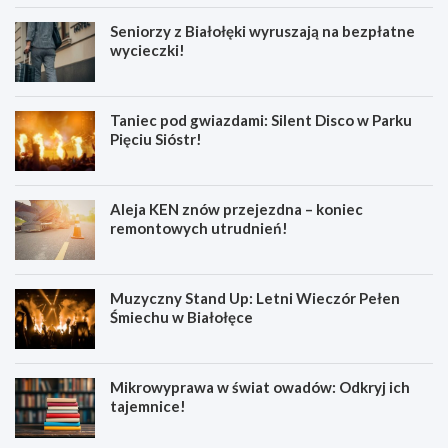
Seniorzy z Białołęki wyruszają na bezpłatne
wycieczki!
Taniec pod gwiazdami: Silent Disco w Parku
Pięciu Sióstr!
Aleja KEN znów przejezdna – koniec
remontowych utrudnień!
Muzyczny Stand Up: Letni Wieczór Pełen
Śmiechu w Białołęce
Mikrowyprawa w świat owadów: Odkryj ich
tajemnice!
Z
S