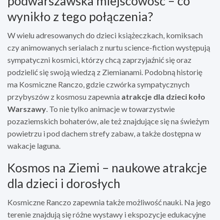
podwarszawska miejscowość – co
wynikło z tego połączenia?
W wielu adresowanych do dzieci książeczkach, komiksach
czy animowanych serialach z nurtu science-fiction występują
sympatyczni kosmici, którzy chcą zaprzyjaźnić się oraz
podzielić się swoją wiedzą z Ziemianami. Podobną historię
ma Kosmiczne Ranczo, gdzie czwórka sympatycznych
przybyszów z kosmosu zapewnia
atrakcje dla dzieci koło
Warszawy
. To nie tylko animacje w towarzystwie
pozaziemskich bohaterów, ale też znajdujące się na świeżym
powietrzu i pod dachem strefy zabaw, a także dostępna w
wakacje laguna.
Kosmos na Ziemi – naukowe atrakcje
dla dzieci i dorosłych
Kosmiczne Ranczo zapewnia także możliwość nauki. Na jego
terenie znajdują się różne wystawy i ekspozycje edukacyjne