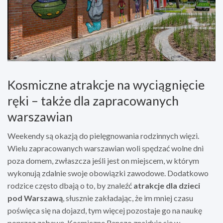
Kosmiczne atrakcje na wyciągnięcie
ręki – także dla zapracowanych
warszawian
Weekendy są okazją do pielęgnowania rodzinnych więzi.
Wielu zapracowanych warszawian woli spędzać wolne dni
poza domem, zwłaszcza jeśli jest on miejscem, w którym
wykonują zdalnie swoje obowiązki zawodowe. Dodatkowo
rodzice często dbają o to, by znaleźć
atrakcje dla dzieci
pod Warszawą
, słusznie zakładając, że im mniej czasu
poświęca się na dojazd, tym więcej pozostaje go na naukę
poprzez zabawę. Kosmiczne Ranczo znajduje się w