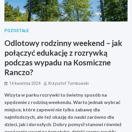
POZOSTAŁE
Odlotowy rodzinny weekend – jak
połączyć edukację z rozrywką
podczas wypadu na Kosmiczne
Ranczo?
14 kwietnia 2024
Krzysztof Tomkowski
Wizyta w parku rozrywki to świetny sposób na
spędzenie z rodziną weekendu. Warto jednak wybrać
miejsce, które zapewni nie tylko zabawę dla
najmłodszych, ale też okazję do nauki zarówno dla
dzieci, jak i dorosłych. Dobry pomysł stanowi również
zwrócenie uwagi na tematykę, dzięki czemu zwykły