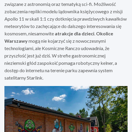
związane z astronomią oraz tematyką sci-fi. Możliwość
zobaczenia repliki modelu lądownika księżycowego z misji
Apollo 11 w skali 1:1 czy dotknięcia prawdziwych kawałków
meteorytów to zachęcające do dalszego interesowania się
kosmosem, niesamowite
atrakcje dla dzieci
.
Okolice
Warszawy
mogą nie kojarzyć się z nowoczesnymi
technologiami, ale Kosmiczne Ranczo udowadnia, że
przyszłość jest już dziś. W strefie gastronomicznej
nieziemski głód zaspokoić pomaga robotyczny kelner, a
dostęp do internetu na terenie parku zapewnia system
satelitarny Starlink.