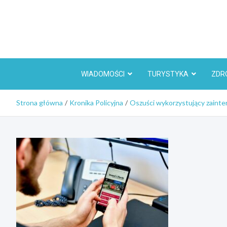
Skip
to
content
WIADOMOŚCI
TURYSTYKA
ZDR
Strona główna
Kronika Policyjna
Oszuści wykorzystujący zainter