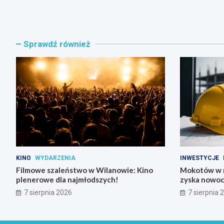
Sprawdź również
KINO
WYDARZENIA
INWESTYCJE
Filmowe szaleństwo w Wilanowie: Kino
Mokotów w n
plenerowe dla najmłodszych!
zyska nowoc
7 sierpnia 2026
7 sierpnia 