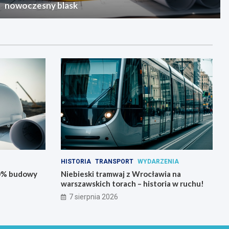
nowoczesny blask
HISTORIA
TRANSPORT
WYDARZENIA
80% budowy
Niebieski tramwaj z Wrocławia na
warszawskich torach – historia w ruchu!
7 sierpnia 2026