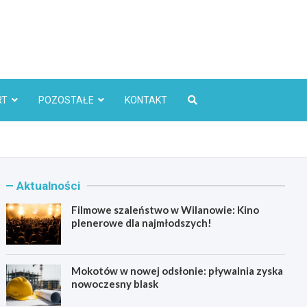
l
RT
POZOSTAŁE
KONTAKT
Aktualności
Filmowe szaleństwo w Wilanowie: Kino
plenerowe dla najmłodszych!
Mokotów w nowej odsłonie: pływalnia zyska
nowoczesny blask