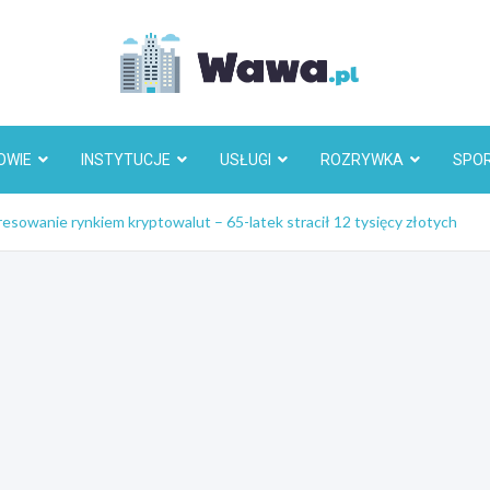
Wawa.p
OWIE
INSTYTUCJE
USŁUGI
ROZRYWKA
SPO
esowanie rynkiem kryptowalut – 65-latek stracił 12 tysięcy złotych