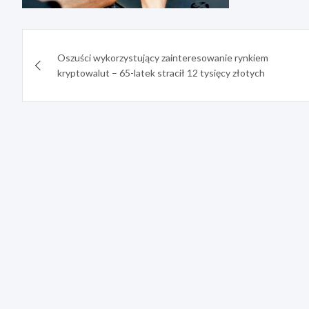
Nawigacja
Oszuści wykorzystujący zainteresowanie rynkiem
wpisu
kryptowalut – 65-latek stracił 12 tysięcy złotych