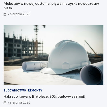
Mokotów w nowej odsłonie: pływalnia zyska nowoczesny
blask
7 sierpnia 2026
BUDOWNICTWO
REMONTY
Hala sportowa w Białołęce: 80% budowy za nami!
7 sierpnia 2026