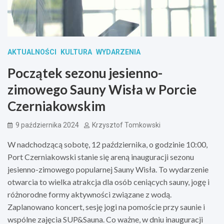
AKTUALNOŚCI
KULTURA
WYDARZENIA
Początek sezonu jesienno-
zimowego Sauny Wisła w Porcie
Czerniakowskim
9 października 2024
Krzysztof Tomkowski
W nadchodzącą sobotę, 12 października, o godzinie 10:00,
Port Czerniakowski stanie się areną inauguracji sezonu
jesienno-zimowego popularnej Sauny Wisła. To wydarzenie
otwarcia to wielka atrakcja dla osób ceniących sauny, jogę i
różnorodne formy aktywności związane z wodą.
Zaplanowano koncert, sesję jogi na pomoście przy saunie i
wspólne zajęcia SUP&Sauna. Co ważne, w dniu inauguracji