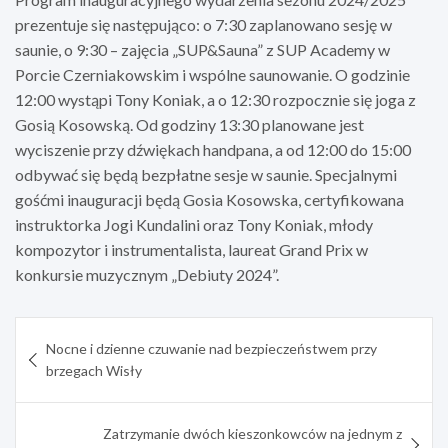
prezentuje się następująco: o 7:30 zaplanowano sesję w
saunie, o 9:30 – zajęcia „SUP&Sauna” z SUP Academy w
Porcie Czerniakowskim i wspólne saunowanie. O godzinie
12:00 wystąpi Tony Koniak, a o 12:30 rozpocznie się joga z
Gosią Kosowską. Od godziny 13:30 planowane jest
wyciszenie przy dźwiękach handpana, a od 12:00 do 15:00
odbywać się będą bezpłatne sesje w saunie. Specjalnymi
gośćmi inauguracji będą Gosia Kosowska, certyfikowana
instruktorka Jogi Kundalini oraz Tony Koniak, młody
kompozytor i instrumentalista, laureat Grand Prix w
konkursie muzycznym „Debiuty 2024”.
Nawigacja
Nocne i dzienne czuwanie nad bezpieczeństwem przy
wpisu
brzegach Wisły
Zatrzymanie dwóch kieszonkowców na jednym z