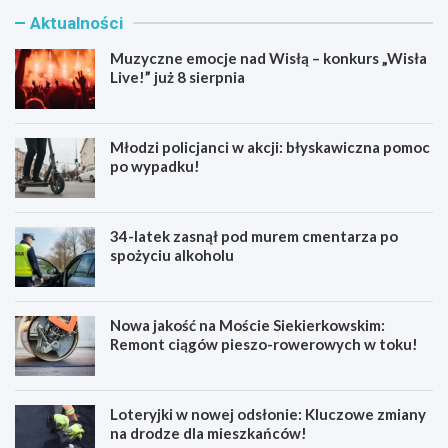
Aktualności
Muzyczne emocje nad Wisłą – konkurs „Wisła
Live!” już 8 sierpnia
Młodzi policjanci w akcji: błyskawiczna pomoc
po wypadku!
34-latek zasnął pod murem cmentarza po
spożyciu alkoholu
Nowa jakość na Moście Siekierkowskim:
Remont ciągów pieszo-rowerowych w toku!
Loteryjki w nowej odsłonie: Kluczowe zmiany
na drodze dla mieszkańców!