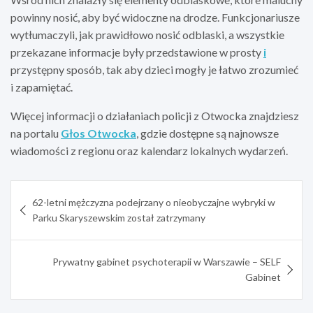
powinny nosić, aby być widoczne na drodze. Funkcjonariusze
wytłumaczyli, jak prawidłowo nosić odblaski, a wszystkie
przekazane informacje były przedstawione w prosty
i
przystępny sposób, tak aby dzieci mogły je łatwo zrozumieć
i zapamiętać.
Więcej informacji o działaniach policji z Otwocka znajdziesz
na portalu
Głos Otwocka
, gdzie dostępne są najnowsze
wiadomości z regionu oraz kalendarz lokalnych wydarzeń.
Nawigacja
62-letni mężczyzna podejrzany o nieobyczajne wybryki w
wpisu
Parku Skaryszewskim został zatrzymany
Prywatny gabinet psychoterapii w Warszawie – SELF
Gabinet