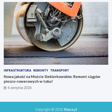
INFRASTRUKTURA
REMONTY
TRANSPORT
Nowa jakość na Moście Siekierkowskim: Remont ciągów
pieszo-rowerowych w toku!
6 sierpnia 2026
Copyright © 2026
Wawa.pl